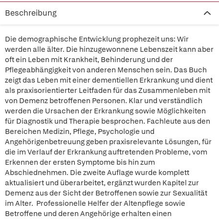
Beschreibung
Die demographische Entwicklung prophezeit uns: Wir
werden alle älter. Die hinzugewonnene Lebenszeit kann aber
oft ein Leben mit Krankheit, Behinderung und der
Pflegeabhängigkeit von anderen Menschen sein. Das Buch
zeigt das Leben mit einer dementiellen Erkrankung und dient
als praxisorientierter Leitfaden für das Zusammenleben mit
von Demenz betroffenen Personen. Klar und verständlich
werden die Ursachen der Erkrankung sowie Möglichkeiten
für Diagnostik und Therapie besprochen. Fachleute aus den
Bereichen Medizin, Pflege, Psychologie und
Angehörigenbetreuung geben praxisrelevante Lösungen, für
die im Verlauf der Erkrankung auftretenden Probleme, vom
Erkennen der ersten Symptome bis hin zum
Abschiednehmen. Die zweite Auflage wurde komplett
aktualisiert und überarbeitet, ergänzt wurden Kapitel zur
Demenz aus der Sicht der Betroffenen sowie zur Sexualität
im Alter. Professionelle Helfer der Altenpflege sowie
Betroffene und deren Angehörige erhalten einen