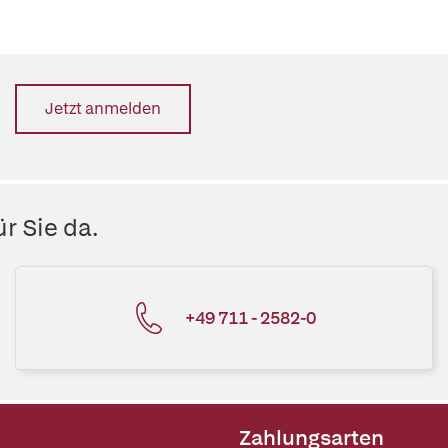
Jetzt anmelden
r Sie da.
+49 711 - 2582-0
Zahlungsarten