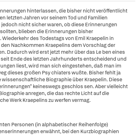
innerungen hinterlassen, die bisher nicht veröffentlicht
en letzten Jahren vor seinem Tod und Familien
 jedoch nicht sicher waren, ob diese Erinnerungen
ollten, blieben die Erinnerungen bisher
0. Wiederkehr des Todestags von Emil Kraepelin in
en den Nachkommen Kraepelins dem Vorschlag der
en. Dadurch wird erst jetzt mehr über das Le ben eines
seit Ende des letzten Jahrhunderts entscheidend und
ungen liest, wird man sich eingestehen, daß man im
g dieses großen Psy chiaters wußte. Bisher fehlt ja
 wissenschaftliche Biographie über Kraepelin. Diese
erinnerungen" keineswegs geschlos sen. Aber vielleicht
Biographie anregen, die das rechte Licht auf die
iche Werk Kraepelins zu werfen vermag.
ten Personen (in alphabetischer Reihenfolge)
benserinnerungen erwähnt, bei den Kurzbiographien