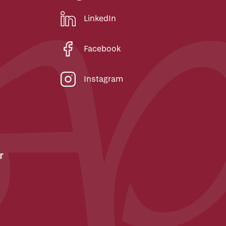
LinkedIn
Facebook
Instagram
r