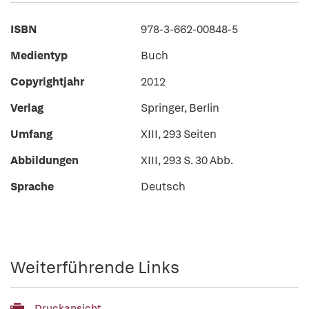
ISBN
978-3-662-00848-5
Medientyp
Buch
Copyrightjahr
2012
Verlag
Springer, Berlin
Umfang
XIII, 293 Seiten
Abbildungen
XIII, 293 S. 30 Abb.
Sprache
Deutsch
Weiterführende Links
Druckansicht