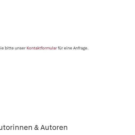
ie bitte unser
Kontaktformular
für eine Anfrage.
utorinnen & Autoren