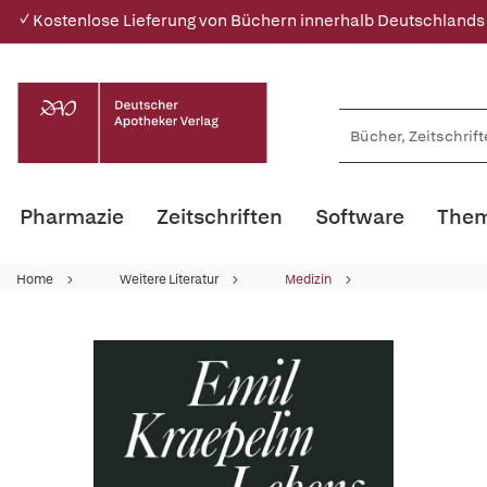
✓ Kostenlose Lieferung von Büchern innerhalb Deutschlands
Pharmazie
Zeitschriften
Software
Them
Home
Weitere Literatur
Medizin