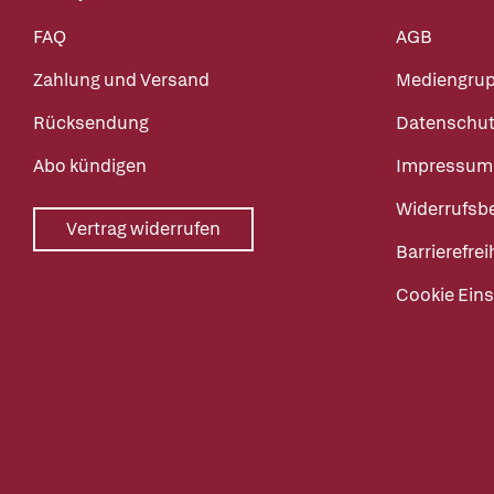
FAQ
AGB
Zahlung und Versand
Mediengru
Rücksendung
Datenschut
Abo kündigen
Impressum
Widerrufsb
Vertrag widerrufen
Barrierefrei
Cookie Eins