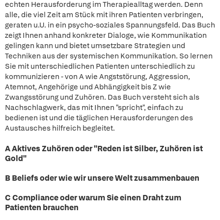
echten Herausforderung im Therapiealltag werden. Denn
alle, die viel Zeit am Stück mit ihren Patienten verbringen,
geraten u.U. in ein psycho-soziales Spannungsfeld. Das Buch
zeigt Ihnen anhand konkreter Dialoge, wie Kommunikation
gelingen kann und bietet umsetzbare Strategien und
Techniken aus der systemischen Kommunikation. So lernen
Sie mit unterschiedlichen Patienten unterschiedlich zu
kommunizieren - von A wie Angststörung, Aggression,
Atemnot, Angehörige und Abhängigkeit bis Z wie
Zwangsstörung und Zuhören. Das Buch versteht sich als
Nachschlagwerk, das mit Ihnen "spricht", einfach zu
bedienen ist und die täglichen Herausforderungen des
Austausches hilfreich begleitet.
A Aktives Zuhören oder "Reden ist Silber, Zuhören ist
Gold"
B Beliefs oder wie wir unsere Welt zusammenbauen
C Compliance oder warum Sie einen Draht zum
Patienten brauchen