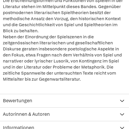
Die Erscheinungsformen und Funktionen von Spielen in der
Literatur stehen im Mittelpunkt dieses Bandes. Gegenüber
postmodernen literarischen Spieltheorien besitzt der
methodische Ansatz den Vorzug, den historischen Kontext
und die Geschichtlichkeit von Spiel und Spieltheorien im
Blick zu behalten.
Neben der Einordnung der Spielszenen in die
zeitgenössischen literarischen und gesellschaftlichen
Diskurse geraten insbesondere poetologische Aspekte in
den Fokus, etwa Fragen nach dem Verhältnis von Spiel und
narrativer oder lyrischer Lusorik, von Kontingenz im Spiel
und in der Literatur oder Probleme der Metaphorik. Die
zeitliche Spannweite der untersuchten Texte reicht vom
Mittelalter bis zur Gegenwartsliteratur.
Bewertungen
Autorinnen & Autoren
Informationen