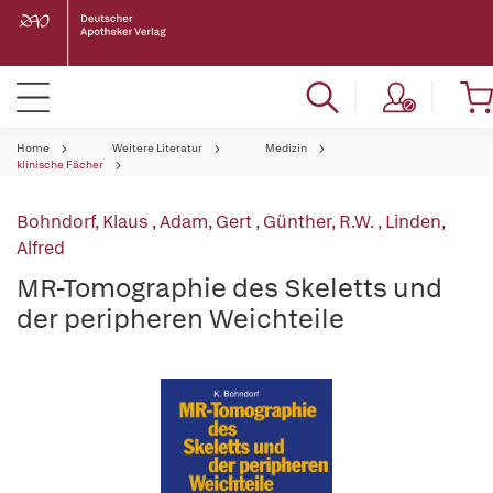
Home
Weitere Literatur
Medizin
klinische Fächer
Bohndorf, Klaus
,
Adam, Gert
,
Günther, R.W.
,
Linden,
Alfred
MR-Tomographie des Skeletts und
der peripheren Weichteile