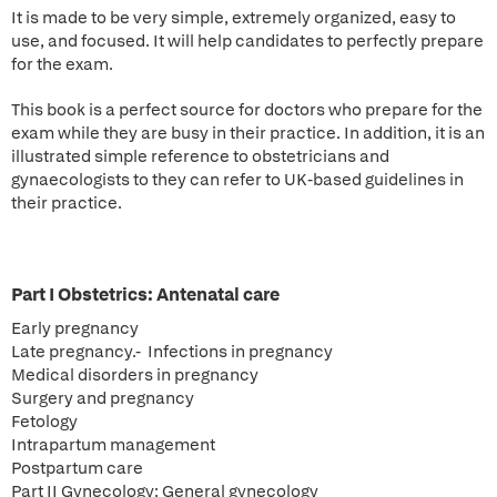
It is made to be very simple, extremely organized, easy to
use, and focused. It will help candidates to perfectly prepare
for the exam.
This book is a perfect source for doctors who prepare for the
exam while they are busy in their practice. In addition, it is an
illustrated simple reference to obstetricians and
gynaecologists to they can refer to UK-based guidelines in
their practice.
Part I Obstetrics: Antenatal care
Early pregnancy
Late pregnancy.- Infections in pregnancy
Medical disorders in pregnancy
Surgery and pregnancy
Fetology
Intrapartum management
Postpartum care
Part II Gynecology: General gynecology