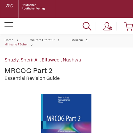
Home
Weitere Literatur
Medizin
klinische Fächer
Shazly, Sherif A.
,
Eltaweel, Nashwa
MRCOG Part 2
Essential Revision Guide