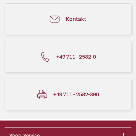
Kontakt
+49 711 - 2582-0
+49 711 - 2582-390
Shop-Service