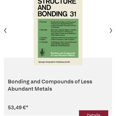
Bonding and Compounds of Less
Abundant Metals
53,49 €
*
Details