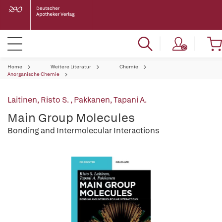
Home
Weitere Literatur
Chemie
Anorganische Chemie
Laitinen, Risto S.
,
Pakkanen, Tapani A.
Main Group Molecules
Bonding and Intermolecular Interactions