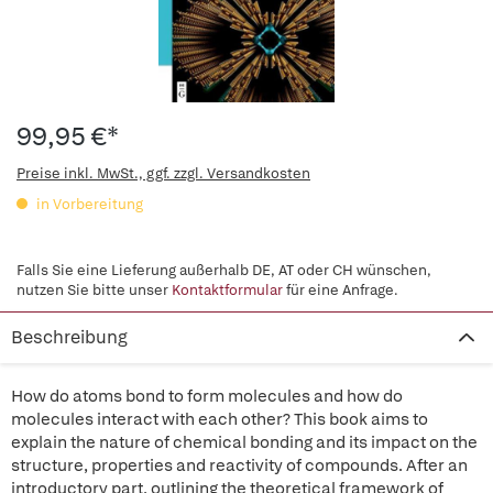
99,95 €*
Preise inkl. MwSt., ggf. zzgl. Versandkosten
in Vorbereitung
Falls Sie eine Lieferung außerhalb DE, AT oder CH wünschen,
nutzen Sie bitte unser
Kontaktformular
für eine Anfrage.
Beschreibung
How do atoms bond to form molecules and how do
molecules interact with each other? This book aims to
explain the nature of chemical bonding and its impact on the
structure, properties and reactivity of compounds. After an
introductory part, outlining the theoretical framework of