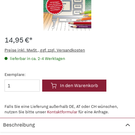
14,95 €*
Preise inkl. MwSt., ggf. zzgl. Versandkosten
lieferbar in ca. 2-4 Werktagen
Exemplare:
In den Warenkorb
Falls Sie eine Lieferung außerhalb DE, AT oder CH wünschen,
nutzen Sie bitte unser
Kontaktformular
für eine Anfrage.
Beschreibung