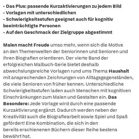
- Das Plus: passende Kurzaktivierungen zu jedem Bild
- Vorlagen mit unterschiedlichen
- Schwierigkeitsstufen geeignet auch für kognitiv
beeinträchtigte Personen
- Auf den Geschmack der Zielgruppe abgestimmt
Malen macht Freude
umso mehr, wenn sich die Motive
an den Themenwelten der Seniorinnen und Senioren und
ihren Biografien orientieren. Der vierte Band der
erfolgreichen Malbuch-Serie bietet deshalb
abwechslungsreiche Vorlagen rund ums Thema
Haushalt
mit ansprechenden Zeichnungen von Alltagsgegenständen,
die viele Senioren von früher kennen. Unterschiedliche
Schwierigkeitsstufen laden auch Menschen mit kognitiven
Einschränkungen zum Malen und Gestalten ein.
Das
Besondere:
Jede Vorlage wird durch eine passende
Kurzaktivierung ergänzt. Dadurch werden neben der
Kreativität auch die Biografiearbeit sowie Spiel und Spaß
gefördert! Eine Kombination, die sich in den
bereits erschienenen Büchern dieser Reihe bestens
bewährt hat.