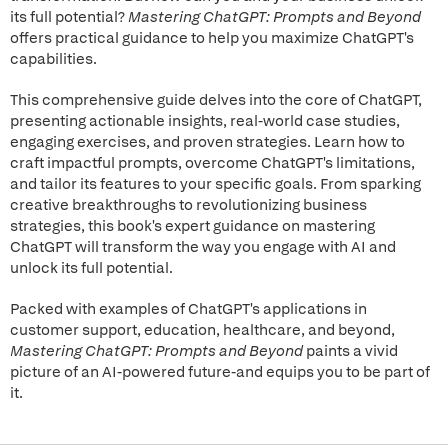
its full potential?
Mastering ChatGPT: Prompts and Beyond
offers practical guidance to help you maximize ChatGPT's
capabilities.
This comprehensive guide delves into the core of ChatGPT,
presenting actionable insights, real-world case studies,
engaging exercises, and proven strategies. Learn how to
craft impactful prompts, overcome ChatGPT's limitations,
and tailor its features to your specific goals. From sparking
creative breakthroughs to revolutionizing business
strategies, this book's expert guidance on mastering
ChatGPT will transform the way you engage with AI and
unlock its full potential.
Packed with examples of ChatGPT's applications in
customer support, education, healthcare, and beyond,
Mastering ChatGPT: Prompts and Beyond
paints a vivid
picture of an AI-powered future-and equips you to be part of
it.