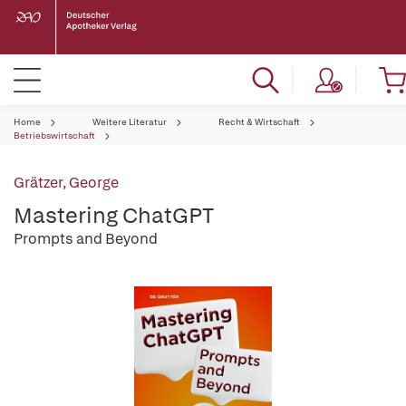
Home
Weitere Literatur
Recht & Wirtschaft
Betriebswirtschaft
Grätzer, George
Mastering ChatGPT
Prompts and Beyond