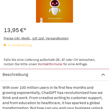
13,95 €*
Preise inkl. MwSt., ggf. zzgl. Versandkosten
in Vorbereitung
Falls Sie eine Lieferung außerhalb DE, AT oder CH wünschen,
nutzen Sie bitte unser
Kontaktformular
für eine Anfrage.
Beschreibung
With over 100 million users in its first few months and
growing exponentially, ChatGPT has revolutionized how we
think and work. From creative writing to customer support,
and from education to healthcare, it has sparked a global
transformation. But how can you and your business unlock