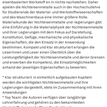
eisenbasierten Werkstoff en in nichts nachstehen. Daher
spielen die Nichteisenmetalle auch in der Hochschullehre
für Studierende der Material- und Werkstoffwissenschaften
und des Maschinenbaus eine immer größere Rolle.
Materialkunde der Nichteisenmetalle und -legierungen gibt
eine Einführung in die Materialphysik der Nichteisenmetalle
und ihrer Legierungen mit dem Fokus auf Darstellung,
Konstitution, Gefüge, mechanische und physikalische
Eigenschaften, die den Einsatz in der Anwendung
bestimmen. Kompakt und klar strukturiert erlangen die
Leserinnen und Leser einen Überblick über die
Leistungsfähigkeit der Nichteisenmetalle und deren Grenzen
und erwerben die Kompetenz, die Einsatzmöglichkeiten
anhand der jeweiligen Eigenschaften zu bewerten.
* Klar strukturiert: in einheitlich aufgebauten Kapiteln
werden die wichtigsten Nichteisenmetalle und ihre
Legierungen dargestellt, stets im Zusammenhang mit ihren
Anwendungen
* Top Team: die Autoren verfügen über langjährige
Lehrerfahrung und gehören zu den bekanntesten