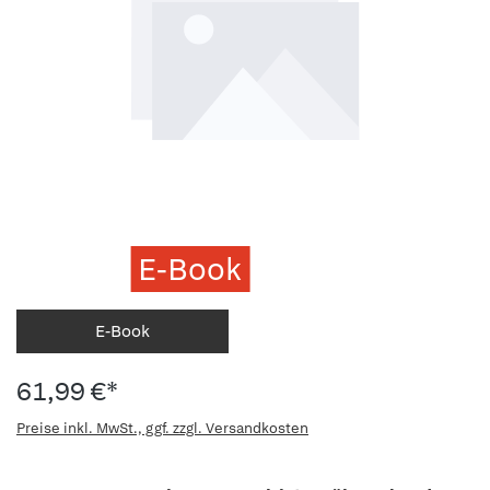
E-Book
E-Book
61,99 €*
Preise inkl. MwSt., ggf. zzgl. Versandkosten