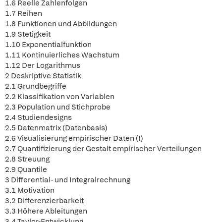
1.6 Reelle Zahlenfolgen
1.7 Reihen
1.8 Funktionen und Abbildungen
1.9 Stetigkeit
1.10 Exponentialfunktion
1.11 Kontinuierliches Wachstum
1.12 Der Logarithmus
2 Deskriptive Statistik
2.1 Grundbegriffe
2.2 Klassifikation von Variablen
2.3 Population und Stichprobe
2.4 Studiendesigns
2.5 Datenmatrix (Datenbasis)
2.6 Visualisierung empirischer Daten (I)
2.7 Quantifizierung der Gestalt empirischer Verteilungen
2.8 Streuung
2.9 Quantile
3 Differential- und Integralrechnung
3.1 Motivation
3.2 Differenzierbarkeit
3.3 Höhere Ableitungen
3.4 Taylor-Entwicklung