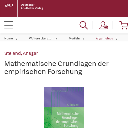
Home
Weitere Literatur
Medizin
Allgemeines
Steland, Ansgar
Mathematische Grundlagen der
empirischen Forschung