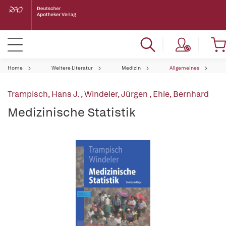
Home
Weitere Literatur
Medizin
Allgemeines
Trampisch, Hans J.
,
Windeler, Jürgen
,
Ehle, Bernhard
Medizinische Statistik