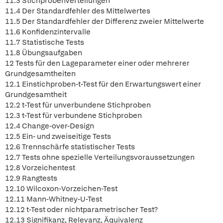
11.3 Stichprobenverteilungen
11.4 Der Standardfehler des Mittelwertes
11.5 Der Standardfehler der Differenz zweier Mittelwerte
11.6 Konfidenzintervalle
11.7 Statistische Tests
11.8 Übungsaufgaben
12 Tests für den Lageparameter einer oder mehrerer
Grundgesamtheiten
12.1 Einstichproben-t-Test für den Erwartungswert einer
Grundgesamtheit
12.2 t-Test für unverbundene Stichproben
12.3 t-Test für verbundene Stichproben
12.4 Change-over-Design
12.5 Ein- und zweiseitige Tests
12.6 Trennschärfe statistischer Tests
12.7 Tests ohne spezielle Verteilungsvoraussetzungen
12.8 Vorzeichentest
12.9 Rangtests
12.10 Wilcoxon-Vorzeichen-Test
12.11 Mann-Whitney-U-Test
12.12 t-Test oder nichtparametrischer Test?
12.13 Signifikanz, Relevanz, Äquivalenz