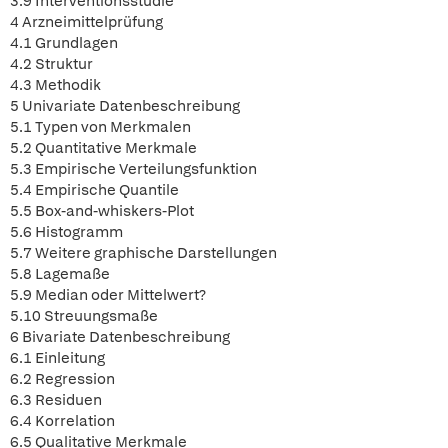
3.9 Interventionsstudie
4 Arzneimittelprüfung
4.1 Grundlagen
4.2 Struktur
4.3 Methodik
5 Univariate Datenbeschreibung
5.1 Typen von Merkmalen
5.2 Quantitative Merkmale
5.3 Empirische Verteilungsfunktion
5.4 Empirische Quantile
5.5 Box-and-whiskers-Plot
5.6 Histogramm
5.7 Weitere graphische Darstellungen
5.8 Lagemaße
5.9 Median oder Mittelwert?
5.10 Streuungsmaße
6 Bivariate Datenbeschreibung
6.1 Einleitung
6.2 Regression
6.3 Residuen
6.4 Korrelation
6.5 Qualitative Merkmale