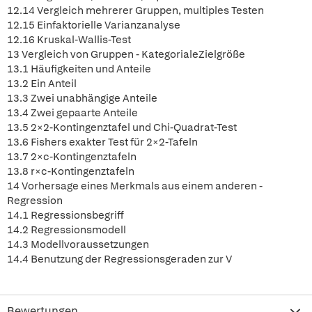
12.14 Vergleich mehrerer Gruppen, multiples Testen
12.15 Einfaktorielle Varianzanalyse
12.16 Kruskal-Wallis-Test
13 Vergleich von Gruppen - KategorialeZielgröße
13.1 Häufigkeiten und Anteile
13.2 Ein Anteil
13.3 Zwei unabhängige Anteile
13.4 Zwei gepaarte Anteile
13.5 2×2-Kontingenztafel und Chi-Quadrat-Test
13.6 Fishers exakter Test für 2×2-Tafeln
13.7 2×c-Kontingenztafeln
13.8 r×c-Kontingenztafeln
14 Vorhersage eines Merkmals aus einem anderen -
Regression
14.1 Regressionsbegriff
14.2 Regressionsmodell
14.3 Modellvoraussetzungen
14.4 Benutzung der Regressionsgeraden zur V
Bewertungen