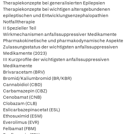
Therapiekonzepte bei generalisierten Epilepsien
Therapiekonzepte bei wichtigen altersgebundenen
epileptischen und Entwicklungsenzephalopathien
Notfalltherapie
II Spezieller Teil
Wirkmechanismen anfallssuppressiver Medikamente
Pharmakokinetische und pharmakodynamische Aspekte
Zulassungsstatus der wichtigsten anfallssuppressiven
Medikamente (2023)
III Kurzprofile der wichtigsten anfallssuppressiven
Medikamente
Brivaracetam (BRV)
Bromid/Kaliumbromid (BR/KBR)
Cannabidiol (CBD)
Carbamazepin (CBZ)
Cenobamat (CNB)
Clobazam (CLB)
Eslicarbazepinacetat (ESL)
Ethosuximid (ESM)
Everolimus (EVR)
Felbamat (FBM)