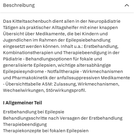
Beschreibung
Das Kitteltaschenbuch dient allen in der Neuropädiatrie
Tätigen als praktischer Alltagshelfer mit einer knappen
Übersicht über Medikamente, die bei Kindern und
Jugendlichen im Rahmen der Epilepsiebehandlung
eingesetzt werden können. Inhalt u.a.: Erstbehandlung,
Kombinationstherapien und Therapiebeendigung in der
Pädiatrie - Behandlungsoptionen für fokale und
generalisierte Epilepsien, wichtige altersabhängige
Epilepsiesyndrome - Notfalltherapie - Wirkmechanismen
und Pharmakokinetik der anfallssuppressiven Medikamente
- Übersichttabelle ASM: Zulassung, Wirkmechanismen,
Wechselwirkungen, Störwirkungsprofil.
I Allgemeiner Teil
Erstbehandlung bei Epilepsie
Behandlungsschritte nach Versagen der Erstbehandlung
Therapiebeendigung
Therapiekonzepte bei fokalen Epilepsien