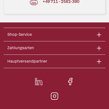
+49 711 - 2582-390
Shop-Service
Zahlungsarten
Hauptversandpartner