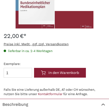
22,00 €*
Preise inkl. MwSt., ggf. zzgl. Versandkosten
lieferbar in ca. 2-4 Werktagen
Exemplare:
In den Warenkorb
Falls Sie eine Lieferung außerhalb DE, AT oder CH wünschen,
nutzen Sie bitte unser
Kontaktformular
für eine Anfrage.
Beschreibung