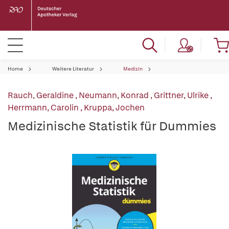
Home
Weitere Literatur
Medizin
Rauch, Geraldine
,
Neumann, Konrad
,
Grittner, Ulrike
,
Herrmann, Carolin
,
Kruppa, Jochen
Medizinische Statistik für Dummies