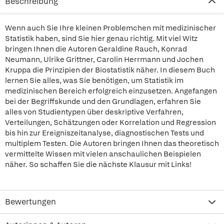
Beschreibung
Wenn auch Sie Ihre kleinen Problemchen mit medizinischer
Statistik haben, sind Sie hier genau richtig. Mit viel Witz
bringen Ihnen die Autoren Geraldine Rauch, Konrad
Neumann, Ulrike Grittner, Carolin Herrmann und Jochen
Kruppa die Prinzipien der Biostatistik näher. In diesem Buch
lernen Sie alles, was Sie benötigen, um Statistik im
medizinischen Bereich erfolgreich einzusetzen. Angefangen
bei der Begriffskunde und den Grundlagen, erfahren Sie
alles von Studientypen über deskriptive Verfahren,
Verteilungen, Schätzungen oder Korrelation und Regression
bis hin zur Ereigniszeitanalyse, diagnostischen Tests und
multiplem Testen. Die Autoren bringen Ihnen das theoretisch
vermittelte Wissen mit vielen anschaulichen Beispielen
näher. So schaffen Sie die nächste Klausur mit Links!
Bewertungen