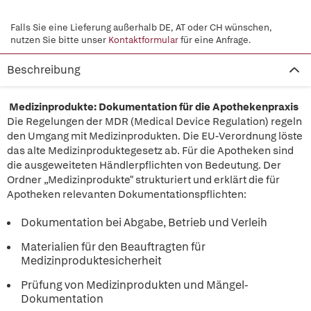
Falls Sie eine Lieferung außerhalb DE, AT oder CH wünschen,
nutzen Sie bitte unser
Kontaktformular
für eine Anfrage.
Beschreibung
Medizinprodukte: Dokumentation für die Apothekenpraxis
Die Regelungen der MDR (Medical Device Regulation) regeln
den Umgang mit Medizinprodukten. Die EU-Verordnung löste
das alte Medizinproduktegesetz ab. Für die Apotheken sind
die ausgeweiteten Händlerpflichten von Bedeutung. Der
Ordner „Medizinprodukte" strukturiert und erklärt die für
Apotheken relevanten Dokumentationspflichten:
Dokumentation bei Abgabe, Betrieb und Verleih
Materialien für den Beauftragten für
Medizinproduktesicherheit
Prüfung von Medizinprodukten und Mängel-
Dokumentation