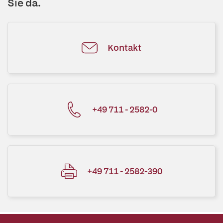
Sie da.
Kontakt
+49 711 - 2582-0
+49 711 - 2582-390