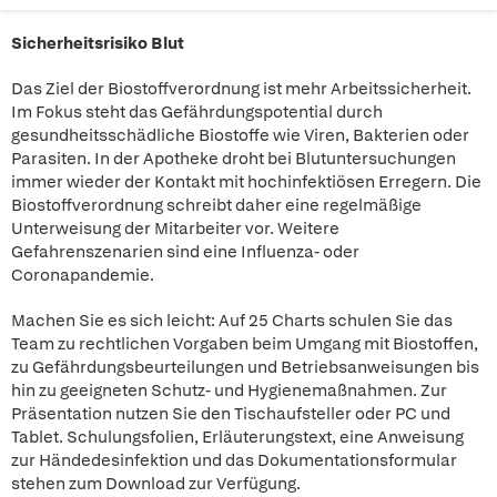
Sicherheitsrisiko Blut
Das Ziel der Biostoffverordnung ist mehr Arbeitssicherheit.
Im Fokus steht das Gefährdungspotential durch
gesundheitsschädliche Biostoffe wie Viren, Bakterien oder
Parasiten. In der Apotheke droht bei Blutuntersuchungen
immer wieder der Kontakt mit hochinfektiösen Erregern. Die
Biostoffverordnung schreibt daher eine regelmäßige
Unterweisung der Mitarbeiter vor. Weitere
Gefahrenszenarien sind eine Influenza- oder
Coronapandemie.
Machen Sie es sich leicht: Auf 25 Charts schulen Sie das
Team zu rechtlichen Vorgaben beim Umgang mit Biostoffen,
zu Gefährdungsbeurteilungen und Betriebsanweisungen bis
hin zu geeigneten Schutz- und Hygienemaßnahmen. Zur
Präsentation nutzen Sie den Tischaufsteller oder PC und
Tablet. Schulungsfolien, Erläuterungstext, eine Anweisung
zur Händedesinfektion und das Dokumentationsformular
stehen zum Download zur Verfügung.