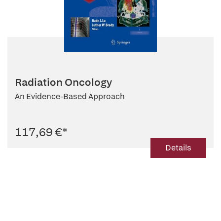
Radiation Oncology
An Evidence-Based Approach
117,69 €
*
Details