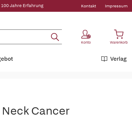
 100 Jahre Erfahrung
Kontakt
Impressum
Konto
Warenkorb
gebot
Verlag
 Neck Cancer