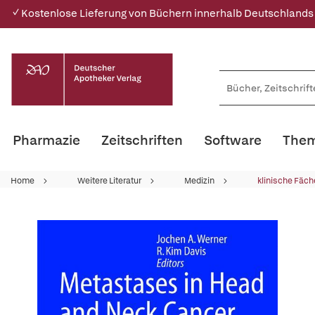
✓ Kostenlose Lieferung von Büchern innerhalb Deutschlands
Pharmazie
Zeitschriften
Software
Them
Home
Weitere Literatur
Medizin
klinische Fäch