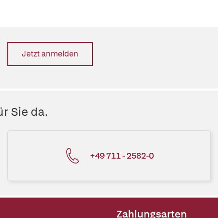
Jetzt anmelden
r Sie da.
+49 711 - 2582-0
Zahlungsarten