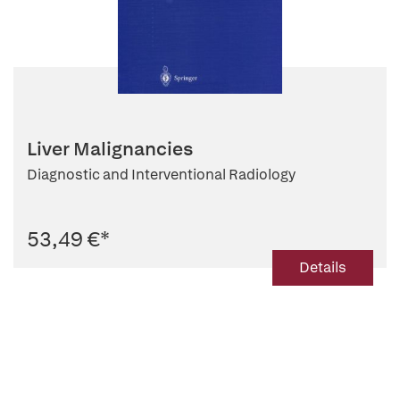
Liver Malignancies
Diagnostic and Interventional Radiology
53,49 €
*
Details