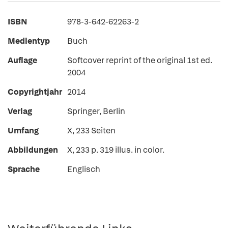
ISBN
978-3-642-62263-2
Medientyp
Buch
Auflage
Softcover reprint of the original 1st ed.
2004
Copyrightjahr
2014
Verlag
Springer, Berlin
Umfang
X, 233 Seiten
Abbildungen
X, 233 p. 319 illus. in color.
Sprache
Englisch