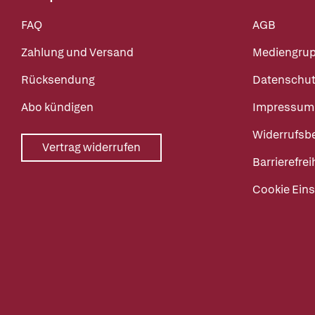
FAQ
AGB
Zahlung und Versand
Mediengru
Rücksendung
Datenschut
Abo kündigen
Impressum
Widerrufsb
Vertrag widerrufen
Barrierefrei
Cookie Eins