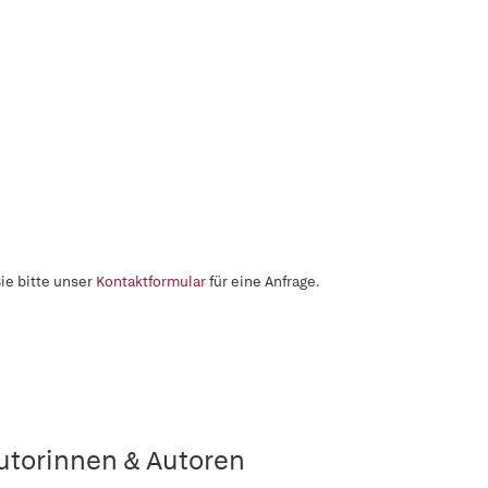
ie bitte unser
Kontaktformular
für eine Anfrage.
utorinnen & Autoren