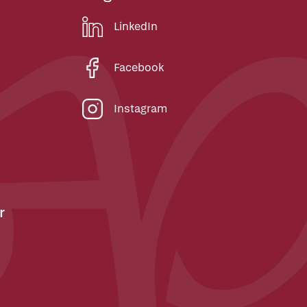
LinkedIn
Facebook
Instagram
r