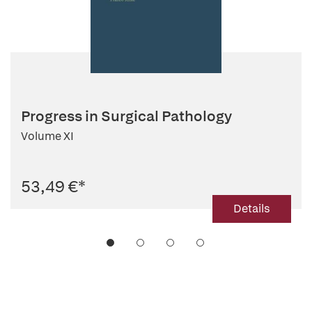
Progress in Surgical Pathology
Volume XI
53,49 €
*
Details