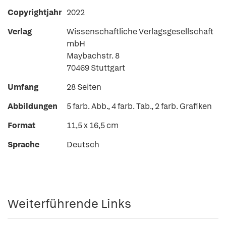
Copyrightjahr
2022
Verlag
Wissenschaftliche Verlagsgesellschaft
mbH
Maybachstr. 8
70469 Stuttgart
Umfang
28 Seiten
Abbildungen
5 farb. Abb., 4 farb. Tab., 2 farb. Grafiken
Format
11,5 x 16,5 cm
Sprache
Deutsch
Weiterführende Links