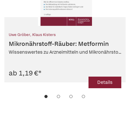
Uwe Gröber
,
Klaus Kisters
Mikronährstoff-Räuber: Metformin
Wissenswertes zu Arzneimitteln und Mikronährsto...
ab 1,19 €
*
Details