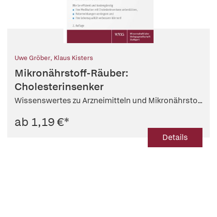
Uwe Gröber
,
Klaus Kisters
Mikronährstoff-Räuber:
Cholesterinsenker
Wissenswertes zu Arzneimitteln und Mikronährsto...
ab 1,19 €
*
Details