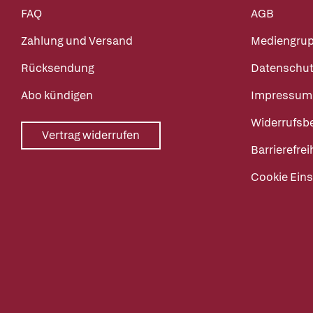
FAQ
AGB
Zahlung und Versand
Mediengru
Rücksendung
Datenschut
Abo kündigen
Impressum
Widerrufsb
Vertrag widerrufen
Barrierefrei
Cookie Eins