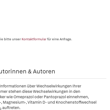
ie bitte unser
Kontaktformular
für eine Anfrage.
utorinnen & Autoren
e Informationen über Wechselwirkungen Ihrer
immer stehen diese Wechselwirkungen in den
cker wie Omeprazol oder Pantoprazol einnehmen,
um-, Magnesium-, Vitamin D- und Knochenstoffwechsel
auftreten.
2