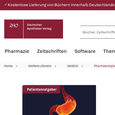
✓ Kostenlose Lieferung von Büchern innerhalb Deutschlands
Pharmazie
Zeitschriften
Software
Them
Home
Weitere Literatur
Medizin
Pharmakologie 