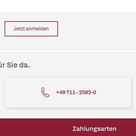
Jetzt anmelden
r Sie da.
+49 711 - 2582-0
Zahlungsarten