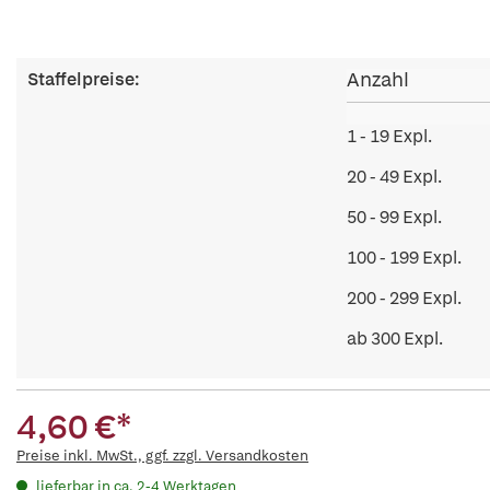
Anzahl
Staffelpreise:
1 - 19 Expl.
20 - 49 Expl.
50 - 99 Expl.
100 - 199 Expl.
200 - 299 Expl.
ab 300 Expl.
4,60 €*
Preise inkl. MwSt., ggf. zzgl. Versandkosten
lieferbar in ca. 2-4 Werktagen