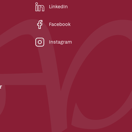
LinkedIn
Facebook
Instagram
r