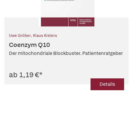
Uwe Gröber
,
Klaus Kisters
Coenzym Q10
Der mitochondriale Blockbuster. Patientenratgeber
ab 1,19 €
*
Details