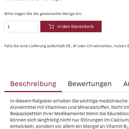
Bitte tragen Sie die gewünschte Menge ein:
In den Warenkorb
Falls Sie eine Lieferung außerhalb DE, AT oder CH wünschen, nutzen S
Beschreibung
Bewertungen
A
In diesem Ratgeber erhalten Sie wichtige medizinisch
Arzneimittel mit Vitaminen und Mineralstoffen. Nicht 
Beipackzetteln Ihrer Medikamente! Wenn Sie Säureblo
können sich langfristig nicht nur Störungen im Calci
entwickeln, sondern vor allem ein Mangel an Vitamin B
1