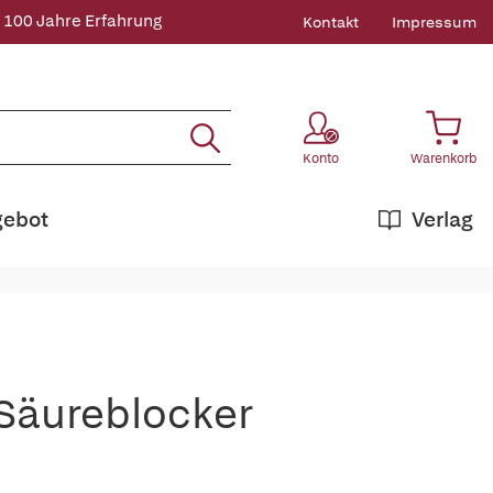
 100 Jahre Erfahrung
Kontakt
Impressum
Konto
Warenkorb
gebot
Verlag
 Säureblocker