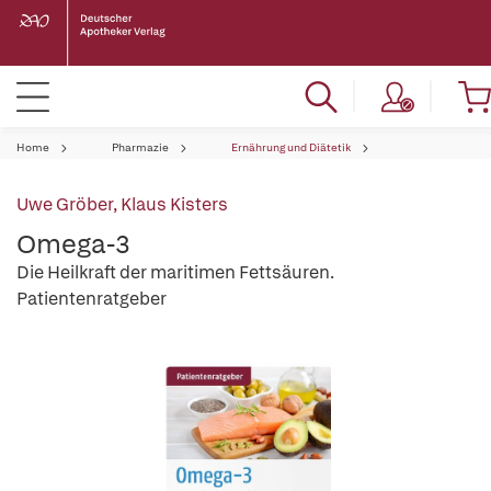
Home
Pharmazie
Ernährung und Diätetik
Uwe Gröber
,
Klaus Kisters
Omega-3
Die Heilkraft der maritimen Fettsäuren.
Patientenratgeber