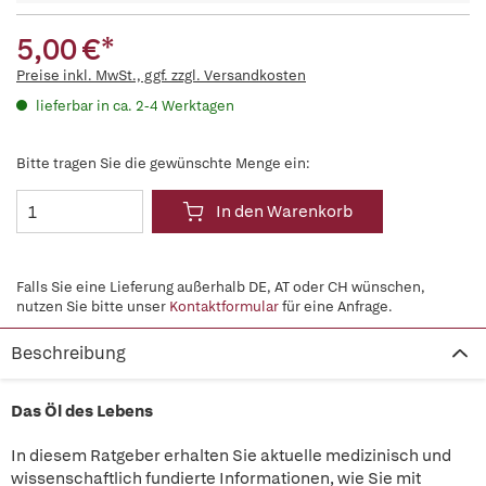
5,00 €*
Preise inkl. MwSt., ggf. zzgl. Versandkosten
lieferbar in ca. 2-4 Werktagen
Bitte tragen Sie die gewünschte Menge ein:
In den Warenkorb
Falls Sie eine Lieferung außerhalb DE, AT oder CH wünschen,
nutzen Sie bitte unser
Kontaktformular
für eine Anfrage.
Beschreibung
Das Öl des Lebens
In diesem Ratgeber erhalten Sie aktuelle medizinisch und
wissenschaftlich fundierte Informationen, wie Sie mit