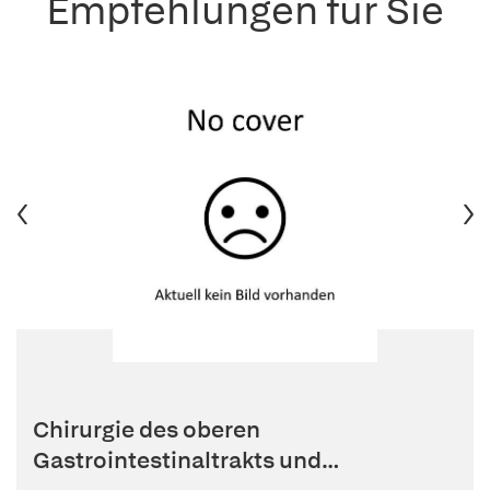
Empfehlungen für Sie
Chirurgie des oberen
Gastrointestinaltrakts und