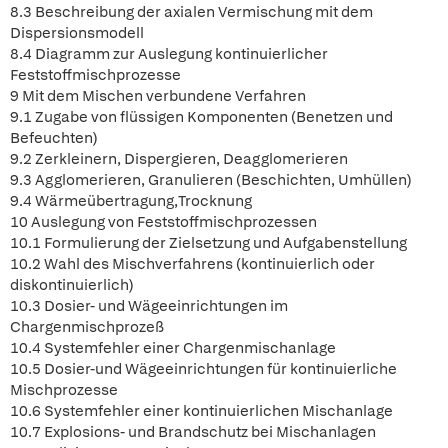
8.3 Beschreibung der axialen Vermischung mit dem
Dispersionsmodell
8.4 Diagramm zur Auslegung kontinuierlicher
Feststoffmischprozesse
9 Mit dem Mischen verbundene Verfahren
9.1 Zugabe von flüssigen Komponenten (Benetzen und
Befeuchten)
9.2 Zerkleinern, Dispergieren, Deagglomerieren
9.3 Agglomerieren, Granulieren (Beschichten, Umhüllen)
9.4 Wärmeübertragung,Trocknung
10 Auslegung von Feststoffmischprozessen
10.1 Formulierung der Zielsetzung und Aufgabenstellung
10.2 Wahl des Mischverfahrens (kontinuierlich oder
diskontinuierlich)
10.3 Dosier- und Wägeeinrichtungen im
Chargenmischprozeß
10.4 Systemfehler einer Chargenmischanlage
10.5 Dosier-und Wägeeinrichtungen für kontinuierliche
Mischprozesse
10.6 Systemfehler einer kontinuierlichen Mischanlage
10.7 Explosions- und Brandschutz bei Mischanlagen