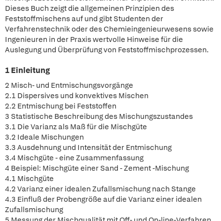
Dieses Buch zeigt die allgemeinen Prinzipien des
Feststoffmischens auf und gibt Studenten der
Verfahrenstechnik oder des Chemieingenieurwesens sowie
Ingenieuren in der Praxis wertvolle Hinweise für die
Auslegung und Überprüfung von Feststoffmischprozessen.
1 Einleitung
2 Misch- und Entmischungsvorgänge
2.1 Dispersives und konvektives Mischen
2.2 Entmischung bei Feststoffen
3 Statistische Beschreibung des Mischungszustandes
3.1 Die Varianz als Maß für die Mischgüte
3.2 Ideale Mischungen
3.3 Ausdehnung und Intensität der Entmischung
3.4 Mischgüte - eine Zusammenfassung
4 Beispiel: Mischgüte einer Sand - Zement -Mischung
4.1 Mischgüte
4.2 Varianz einer idealen Zufallsmischung nach Stange
4.3 Einfluß der Probengröße auf die Varianz einer idealen
Zufallsmischung
5 Messung der Mischqualität mit Off- und On-line-Verfahren