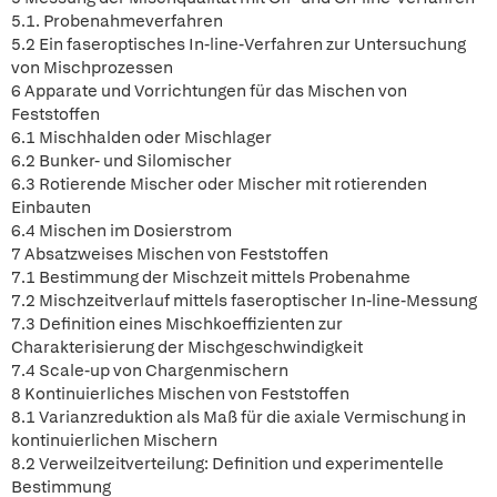
5.1. Probenahmeverfahren
5.2 Ein faseroptisches In-line-Verfahren zur Untersuchung
von Mischprozessen
6 Apparate und Vorrichtungen für das Mischen von
Feststoffen
6.1 Mischhalden oder Mischlager
6.2 Bunker- und Silomischer
6.3 Rotierende Mischer oder Mischer mit rotierenden
Einbauten
6.4 Mischen im Dosierstrom
7 Absatzweises Mischen von Feststoffen
7.1 Bestimmung der Mischzeit mittels Probenahme
7.2 Mischzeitverlauf mittels faseroptischer In-line-Messung
7.3 Definition eines Mischkoeffizienten zur
Charakterisierung der Mischgeschwindigkeit
7.4 Scale-up von Chargenmischern
8 Kontinuierliches Mischen von Feststoffen
8.1 Varianzreduktion als Maß für die axiale Vermischung in
kontinuierlichen Mischern
8.2 Verweilzeitverteilung: Definition und experimentelle
Bestimmung