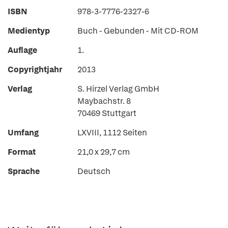
ISBN
978-3-7776-2327-6
Medientyp
Buch - Gebunden - Mit CD-ROM
Auflage
1.
Copyrightjahr
2013
Verlag
S. Hirzel Verlag GmbH
Maybachstr. 8
70469 Stuttgart
Umfang
LXVIII, 1112 Seiten
Format
21,0 x 29,7 cm
Sprache
Deutsch