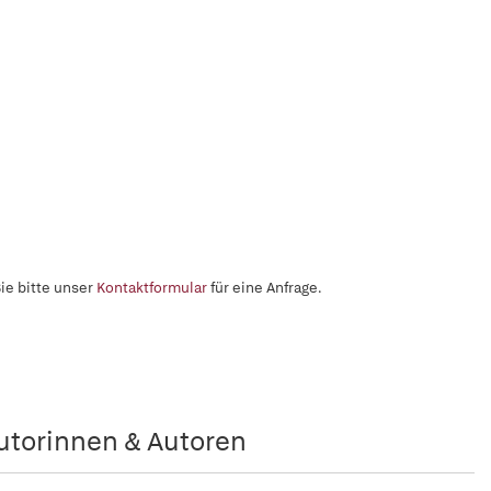
ie bitte unser
Kontaktformular
für eine Anfrage.
utorinnen & Autoren