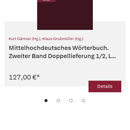
Kurt Gärtner (Hg.)
,
Klaus Grubmüller (Hg.)
Mittelhochdeutsches Wörterbuch.
Zweiter Band Doppellieferung 1/2, L...
127,00 €
*
Details