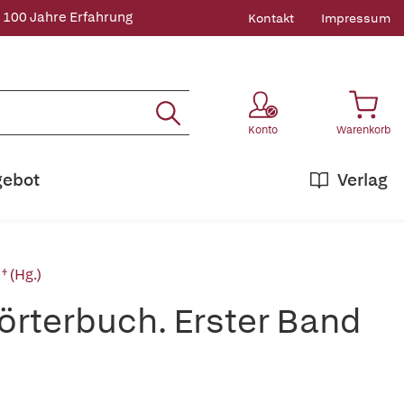
 100 Jahre Erfahrung
Kontakt
Impressum
Konto
Warenkorb
gebot
Verlag
† (Hg.)
rterbuch. Erster Band