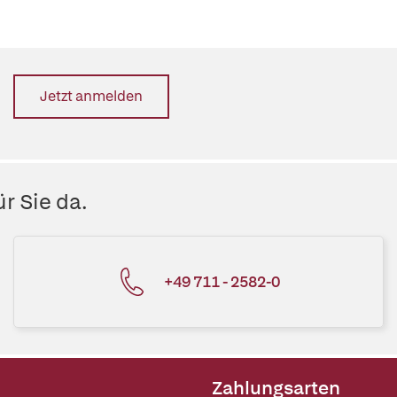
Jetzt anmelden
r Sie da.
+49 711 - 2582-0
Zahlungsarten