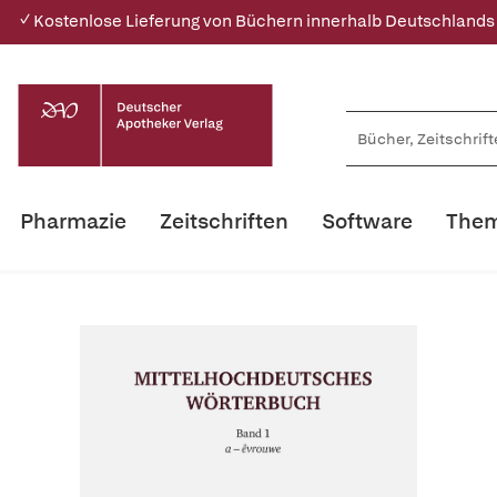
✓ Kostenlose Lieferung von Büchern innerhalb Deutschlands
Pharmazie
Zeitschriften
Software
Them