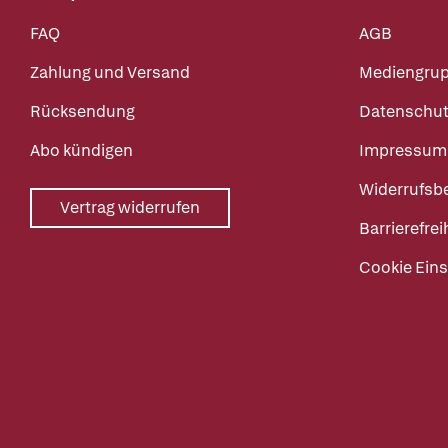
FAQ
AGB
Zahlung und Versand
Mediengru
Rücksendung
Datenschut
Abo kündigen
Impressum
Widerrufsb
Vertrag widerrufen
Barrierefrei
Cookie Eins