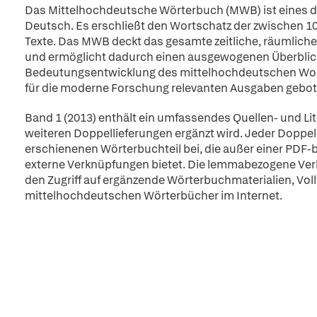
Das Mittelhochdeutsche Wörterbuch (MWB) ist eines d
Deutsch. Es erschließt den Wortschatz der zwischen 
Texte. Das MWB deckt das gesamte zeitliche, räumliche
und ermöglicht dadurch einen ausgewogenen Überblic
Bedeutungsentwicklung des mittelhochdeutschen Wort
für die moderne Forschung relevanten Ausgaben gebot
Band 1 (2013) enthält ein umfassendes Quellen- und Lit
weiteren Doppellieferungen ergänzt wird. Jeder Doppel
erschienenen Wörterbuchteil bei, die außer einer PDF-
externe Verknüpfungen bietet. Die lemmabezogene Verl
den Zugriff auf ergänzende Wörterbuchmaterialien, Vol
mittelhochdeutschen Wörterbücher im Internet.