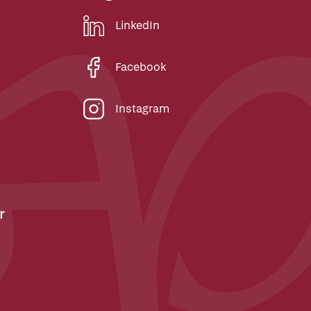
LinkedIn
Facebook
Instagram
r