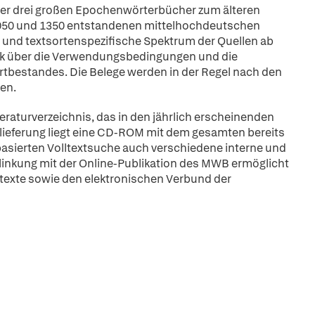
er drei großen Epochenwörterbücher zum älteren
1050 und 1350 entstandenen mittelhochdeutschen
 und textsortenspezifische Spektrum der Quellen ab
k über die Verwendungsbedingungen und die
bestandes. Die Belege werden in der Regel nach den
en.
eraturverzeichnis, das in den jährlich erscheinenden
lieferung liegt eine CD-ROM mit dem gesamten bereits
basierten Volltextsuche auch verschiedene interne und
inkung mit der Online-Publikation des MWB ermöglicht
ltexte sowie den elektronischen Verbund der