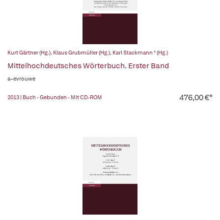
Kurt Gärtner (Hg.)
,
Klaus Grubmüller (Hg.)
,
Karl Stackmann † (Hg.)
Mittelhochdeutsches Wörterbuch. Erster Band
a–evrouwe
476,00 €*
2013 | Buch - Gebunden - Mit CD-ROM