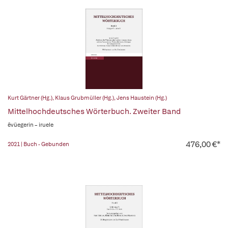
Kurt Gärtner (Hg.)
,
Klaus Grubmüller (Hg.)
,
Jens Haustein (Hg.)
Mittelhochdeutsches Wörterbuch. Zweiter Band
êvüegerin – iruele
476,00 €*
2021 | Buch - Gebunden