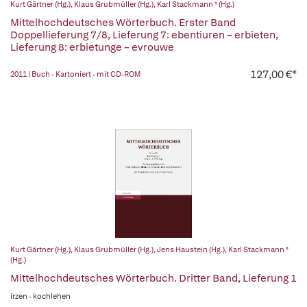
Kurt Gärtner (Hg.)
,
Klaus Grubmüller (Hg.)
,
Karl Stackmann † (Hg.)
Mittelhochdeutsches Wörterbuch. Erster Band
Doppellieferung 7/8, Lieferung 7: ebentiuren – erbieten,
Lieferung 8: erbietunge – evrouwe
127,00 €*
2011 | Buch - Kartoniert - mit CD-ROM
Kurt Gärtner (Hg.)
,
Klaus Grubmüller (Hg.)
,
Jens Haustein (Hg.)
,
Karl Stackmann †
(Hg.)
Mittelhochdeutsches Wörterbuch. Dritter Band, Lieferung 1
irzen - kochlehen