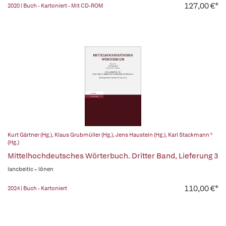
127,00 €*
2020 | Buch - Kartoniert - Mit CD-ROM
Kurt Gärtner (Hg.)
,
Klaus Grubmüller (Hg.)
,
Jens Haustein (Hg.)
,
Karl Stackmann †
(Hg.)
Mittelhochdeutsches Wörterbuch. Dritter Band, Lieferung 3
lancbeitic – lônen
110,00 €*
2024 | Buch - Kartoniert