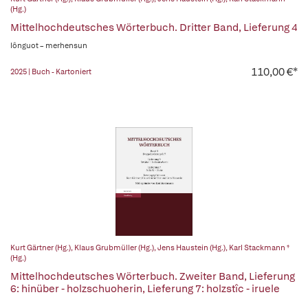
(Hg.)
Mittelhochdeutsches Wörterbuch. Dritter Band, Lieferung 4
lônguot – merhensun
110,00 €*
2025 | Buch - Kartoniert
Kurt Gärtner (Hg.)
,
Klaus Grubmüller (Hg.)
,
Jens Haustein (Hg.)
,
Karl Stackmann †
(Hg.)
Mittelhochdeutsches Wörterbuch. Zweiter Band, Lieferung
6: hinüber - holzschuoherin, Lieferung 7: holzstîc - iruele