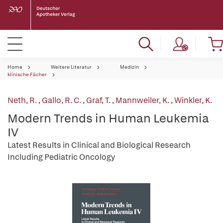
Home
Weitere Literatur
Medizin
klinische Fächer
Neth, R.
,
Gallo, R. C.
,
Graf, T.
,
Mannweiler, K.
,
Winkler, K.
Modern Trends in Human Leukemia
IV
Latest Results in Clinical and Biological Research
Including Pediatric Oncology