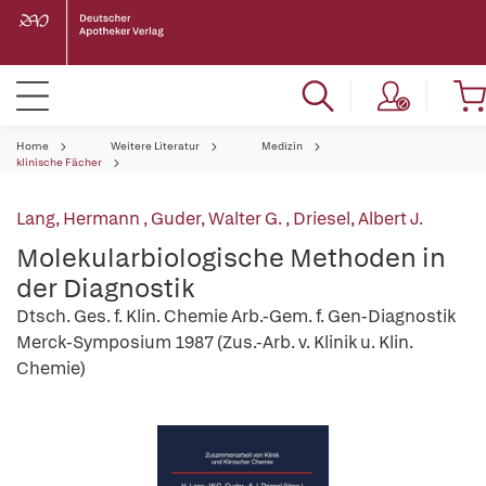
Home
Weitere Literatur
Medizin
klinische Fächer
Lang, Hermann
,
Guder, Walter G.
,
Driesel, Albert J.
Molekularbiologische Methoden in
der Diagnostik
Dtsch. Ges. f. Klin. Chemie Arb.-Gem. f. Gen-Diagnostik
Merck-Symposium 1987 (Zus.-Arb. v. Klinik u. Klin.
Chemie)