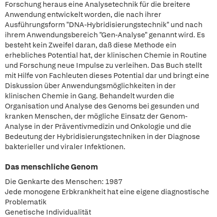
Forschung heraus eine Analysetechnik für die breitere
Anwendung entwickelt worden, die nach ihrer
Ausführungsform "DNA-Hybridisierungstechnik" und nach
ihrem Anwendungsbereich "Gen-Analyse" genannt wird. Es
besteht kein Zweifel daran, daß diese Methode ein
erhebliches Potential hat, der klinischen Chemie in Routine
und Forschung neue Impulse zu verleihen. Das Buch stellt
mit Hilfe von Fachleuten dieses Potential dar und bringt eine
Diskussion über Anwendungsmöglichkeiten in der
klinischen Chemie in Gang. Behandelt wurden die
Organisation und Analyse des Genoms bei gesunden und
kranken Menschen, der mögliche Einsatz der Genom-
Analyse in der Präventivmedizin und Onkologie und die
Bedeutung der Hybridisierungstechniken in der Diagnose
bakterieller und viraler Infektionen.
Das menschliche Genom
Die Genkarte des Menschen: 1987
Jede monogene Erbkrankheit hat eine eigene diagnostische
Problematik
Genetische Individualität