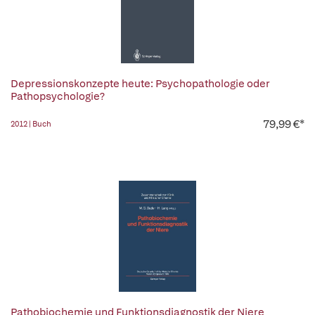
Depressionskonzepte heute: Psychopathologie oder
Pathopsychologie?
79,99 €*
2012 | Buch
Pathobiochemie und Funktionsdiagnostik der Niere