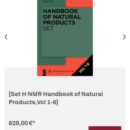
[Set H NMR Handbook of Natural
Products,Vol 1-6]
829,00 €
*