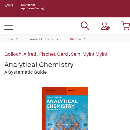
Home
Weitere Literatur
Chemie
Golloch, Alfred
,
Fischer, Gerd
,
Sein, Myint Myint
Analytical Chemistry
A Systematic Guide