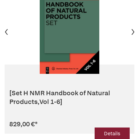
[Set H NMR Handbook of Natural
Products,Vol 1-6]
829,00 €
*
Details