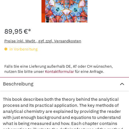
89,95 €*
Preise inkl. MwSt., ggf. zzgl. Versandkosten
in Vorbereitung
Falls Sie eine Lieferung außerhalb DE, AT oder CH wünschen,
nutzen Sie bitte unser
Kontaktformular
für eine Anfrage.
Beschreibung
This book describes both the theory behind the analytical
process and its practical application. The key methods of
analytical chemistry are explained by providing the reader
with just enough background and equations to understand
what is being measured and how. Each chapter contains