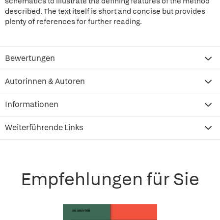
schematics to illustrate the defining features of the method
described. The text itself is short and concise but provides
plenty of references for further reading.
Bewertungen
Autorinnen & Autoren
Informationen
Weiterführende Links
Empfehlungen für Sie