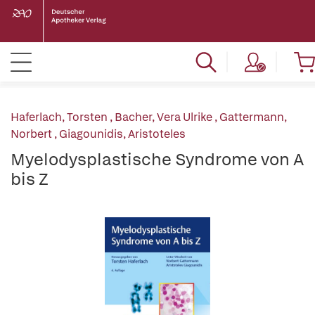
Haferlach, Torsten
,
Bacher, Vera Ulrike
,
Gattermann,
Norbert
,
Giagounidis, Aristoteles
Myelodysplastische Syndrome von A
bis Z