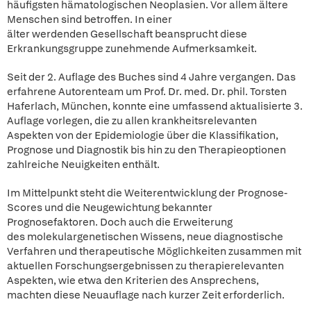
häufigsten hämatologischen Neoplasien. Vor allem ältere
Menschen sind betroffen. In einer
älter werdenden Gesellschaft beansprucht diese
Erkrankungsgruppe zunehmende Aufmerksamkeit.
Seit der 2. Auflage des Buches sind 4 Jahre vergangen. Das
erfahrene Autorenteam um Prof. Dr. med. Dr. phil. Torsten
Haferlach, München, konnte eine umfassend aktualisierte 3.
Auflage vorlegen, die zu allen krankheitsrelevanten
Aspekten von der Epidemiologie über die Klassifikation,
Prognose und Diagnostik bis hin zu den Therapieoptionen
zahlreiche Neuigkeiten enthält.
Im Mittelpunkt steht die Weiterentwicklung der Prognose-
Scores und die Neugewichtung bekannter
Prognosefaktoren. Doch auch die Erweiterung
des molekulargenetischen Wissens, neue diagnostische
Verfahren und therapeutische Möglichkeiten zusammen mit
aktuellen Forschungsergebnissen zu therapierelevanten
Aspekten, wie etwa den Kriterien des Ansprechens,
machten diese Neuauflage nach kurzer Zeit erforderlich.