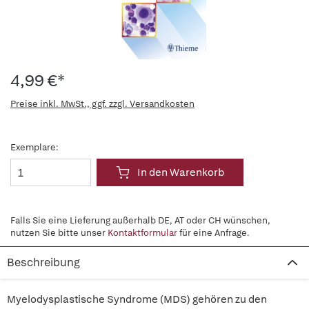
4,99 €*
Preise inkl. MwSt., ggf. zzgl. Versandkosten
Exemplare:
In den Warenkorb
Falls Sie eine Lieferung außerhalb DE, AT oder CH wünschen,
nutzen Sie bitte unser
Kontaktformular
für eine Anfrage.
Beschreibung
Myelodysplastische Syndrome (MDS) gehören zu den