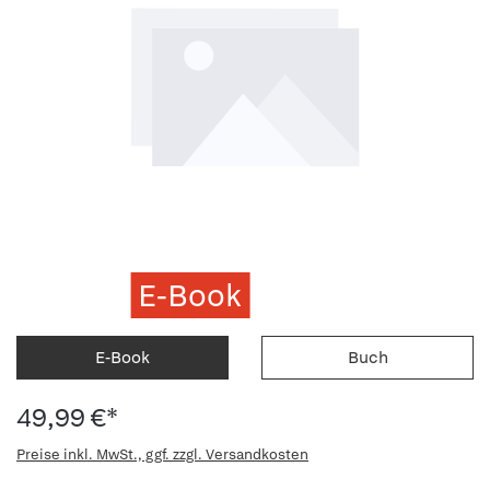
E-Book
E-Book
Buch
49,99 €*
Preise inkl. MwSt., ggf. zzgl. Versandkosten