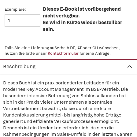
Dieses E-Book ist vorübergehend
Exemplare:
nicht verfügbar.
Es wird in Kürze wieder bestellbar
sein.
Falls Sie eine Lieferung außerhalb DE, AT oder CH wünschen,
nutzen Sie bitte unser
Kontaktformular
für eine Anfrage.
Beschreibung
Dieses Buch ist ein praxisorientierter Leitfaden für ein
modernes Key Account Management im B2B-Vertrieb. Die
besonders intensive Betreuung von Schlüsselkunden hat
sich in der Praxis vieler Unternehmen als zentrales
Vertriebselement bewährt, da sie durch eine klare
Kundenfokussierung mittel- bis langfristig hohe Erträge
generiert und effiziente Verkaufsprozesse ermöglicht.
Dennoch ist ein Umdenken erforderlich, da sich die
Rahmenbedingungen im Sales-Umfeld in den letzten Jahren