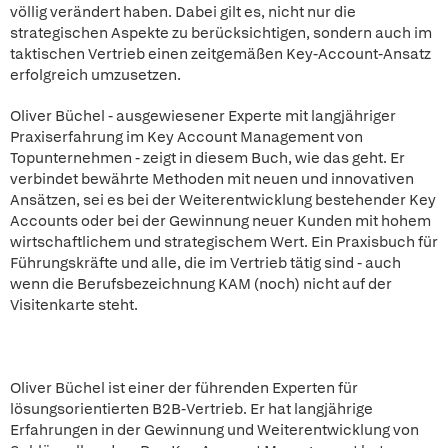
völlig verändert haben. Dabei gilt es, nicht nur die
strategischen Aspekte zu berücksichtigen, sondern auch im
taktischen Vertrieb einen zeitgemäßen Key-Account-Ansatz
erfolgreich umzusetzen.
Oliver Büchel - ausgewiesener Experte mit langjähriger
Praxiserfahrung im Key Account Management von
Topunternehmen - zeigt in diesem Buch, wie das geht. Er
verbindet bewährte Methoden mit neuen und innovativen
Ansätzen, sei es bei der Weiterentwicklung bestehender Key
Accounts oder bei der Gewinnung neuer Kunden mit hohem
wirtschaftlichem und strategischem Wert. Ein Praxisbuch für
Führungskräfte und alle, die im Vertrieb tätig sind - auch
wenn die Berufsbezeichnung KAM (noch) nicht auf der
Visitenkarte steht.
Oliver Büchel ist einer der führenden Experten für
lösungsorientierten B2B-Vertrieb. Er hat langjährige
Erfahrungen in der Gewinnung und Weiterentwicklung von