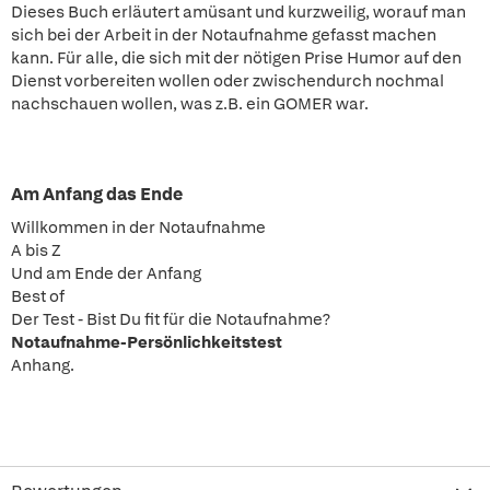
Dieses Buch erläutert amüsant und kurzweilig, worauf man
sich bei der Arbeit in der Notaufnahme gefasst machen
kann. Für alle, die sich mit der nötigen Prise Humor auf den
Dienst vorbereiten wollen oder zwischendurch nochmal
nachschauen wollen, was z.B. ein GOMER war.
Am Anfang das Ende
Willkommen in der Notaufnahme
A bis Z
Und am Ende der Anfang
Best of
Der Test - Bist Du fit für die Notaufnahme?
Notaufnahme-Persönlichkeitstest
Anhang.