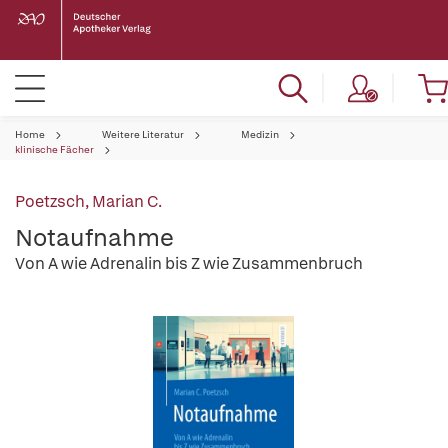
Home
Weitere Literatur
Medizin
klinische Fächer
Poetzsch, Marian C.
Notaufnahme
Von A wie Adrenalin bis Z wie Zusammenbruch