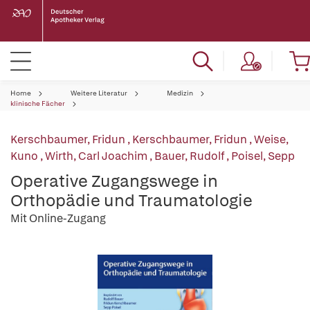
Home
Weitere Literatur
Medizin
klinische Fächer
Kerschbaumer, Fridun
,
Kerschbaumer, Fridun
,
Weise,
Kuno
,
Wirth, Carl Joachim
,
Bauer, Rudolf
,
Poisel, Sepp
Operative Zugangswege in
Orthopädie und Traumatologie
Mit Online-Zugang