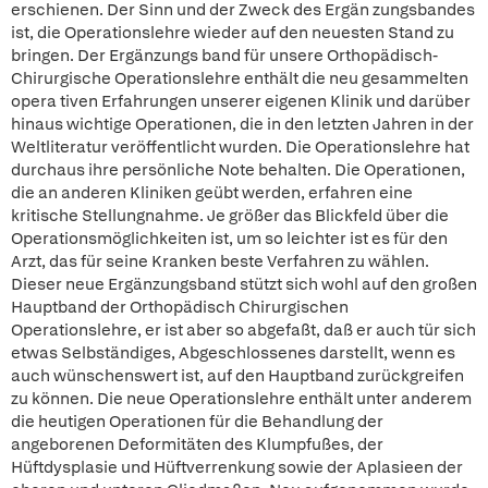
erschienen. Der Sinn und der Zweck des Ergän zungsbandes
ist, die Operationslehre wieder auf den neuesten Stand zu
bringen. Der Ergänzungs band für unsere Orthopädisch-
Chirurgische Operationslehre enthält die neu gesammelten
opera tiven Erfahrungen unserer eigenen Klinik und darüber
hinaus wichtige Operationen, die in den letzten Jahren in der
Weltliteratur veröffentlicht wurden. Die Operationslehre hat
durchaus ihre persönliche Note behalten. Die Operationen,
die an anderen Kliniken geübt werden, erfahren eine
kritische Stellungnahme. Je größer das Blickfeld über die
Operationsmöglichkeiten ist, um so leichter ist es für den
Arzt, das für seine Kranken beste Verfahren zu wählen.
Dieser neue Ergänzungsband stützt sich wohl auf den großen
Hauptband der Orthopädisch Chirurgischen
Operationslehre, er ist aber so abgefaßt, daß er auch tür sich
etwas Selbständiges, Abgeschlossenes darstellt, wenn es
auch wünschenswert ist, auf den Hauptband zurückgreifen
zu können. Die neue Operationslehre enthält unter anderem
die heutigen Operationen für die Behandlung der
angeborenen Deformitäten des Klumpfußes, der
Hüftdysplasie und Hüftverrenkung sowie der Aplasieen der