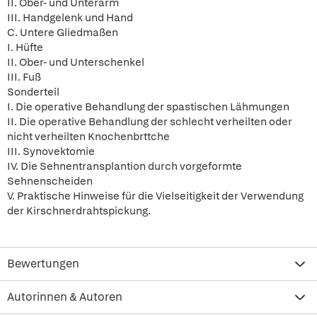
II. Ober- und Unterarm
III. Handgelenk und Hand
C. Untere Gliedmaßen
I. Hüfte
II. Ober- und Unterschenkel
III. Fuß
Sonderteil
I. Die operative Behandlung der spastischen Lähmungen
II. Die operative Behandlung der schlecht verheilten oder
nicht verheilten Knochenbrttche
III. Synovektomie
IV. Die Sehnentransplantion durch vorgeformte
Sehnenscheiden
V. Praktische Hinweise für die Vielseitigkeit der Verwendung
der Kirschnerdrahtspickung.
Bewertungen
Autorinnen & Autoren