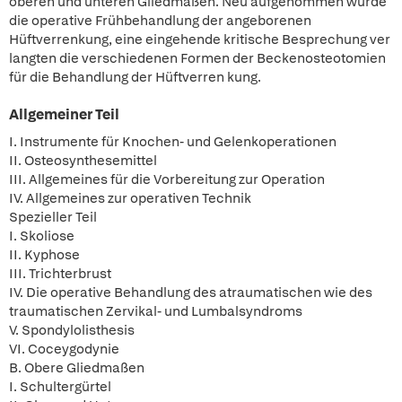
oberen und unteren Gliedmaßen. Neu aufgenommen wurde
die operative Frühbehandlung der angeborenen
Hüftverrenkung, eine eingehende kritische Besprechung ver
langten die verschiedenen Formen der Beckenosteotomien
für die Behandlung der Hüftverren kung.
Allgemeiner Teil
I. Instrumente für Knochen- und Gelenkoperationen
II. Osteosynthesemittel
III. Allgemeines für die Vorbereitung zur Operation
IV. Allgemeines zur operativen Technik
Spezieller Teil
I. Skoliose
II. Kyphose
III. Trichterbrust
IV. Die operative Behandlung des atraumatischen wie des
traumatischen Zervikal- und Lumbalsyndroms
V. Spondylolisthesis
VI. Coceygodynie
B. Obere Gliedmaßen
I. Schultergürtel