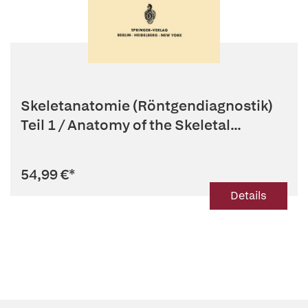
Skeletanatomie (Röntgendiagnostik)
Teil 1 / Anatomy of the Skeletal...
54,99 €
*
Details