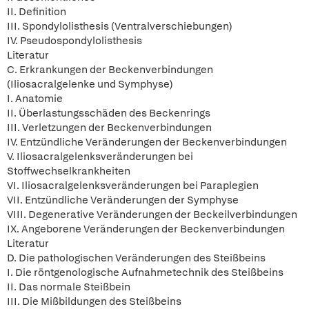
II. Definition
III. Spondylolisthesis (Ventralverschiebungen)
IV. Pseudospondylolisthesis
Literatur
C. Erkrankungen der Beckenverbindungen
(Iliosacralgelenke und Symphyse)
I. Anatomie
II. Überlastungsschäden des Beckenrings
III. Verletzungen der Beckenverbindungen
IV. Entzündliche Veränderungen der Beckenverbindungen
V. Iliosacralgelenksveränderungen bei
Stoffwechselkrankheiten
VI. Iliosacralgelenksveränderungen bei Paraplegien
VII. Entzündliche Veränderungen der Symphyse
VIII. Degenerative Veränderungen der Beckeilverbindungen
IX. Angeborene Veränderungen der Beckenverbindungen
Literatur
D. Die pathologischen Veränderungen des Steißbeins
I. Die röntgenologische Aufnahmetechnik des Steißbeins
II. Das normale Steißbein
III. Die Mißbildungen des Steißbeins