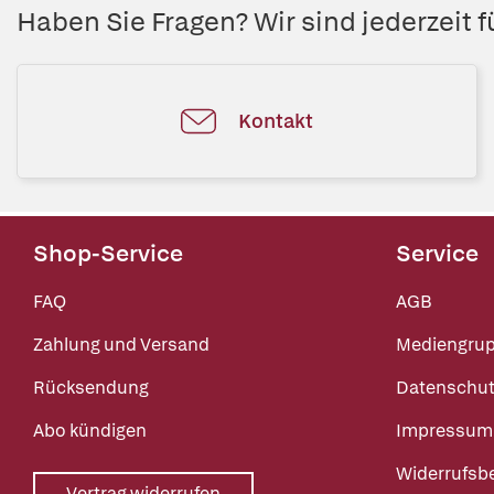
Haben Sie Fragen? Wir sind jederzeit fü
Kontakt
Shop-Service
Service
FAQ
AGB
Zahlung und Versand
Mediengru
Rücksendung
Datenschut
Abo kündigen
Impressum
Widerrufsb
Vertrag widerrufen