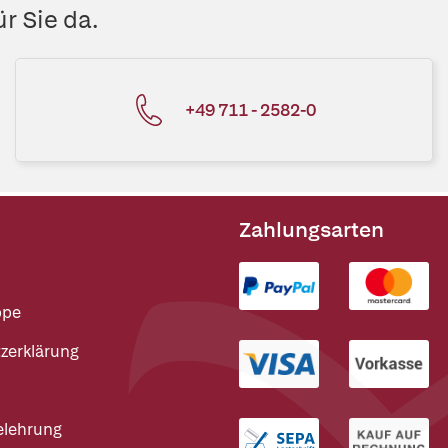
r Sie da.
+49 711 - 2582-0
Zahlungsarten
ppe
zerklärung
elehrung