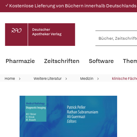
✓ Kostenlose Lieferung von Büchern innerhalb Deutschlands
Pharmazie
Zeitschriften
Software
Them
Home
Weitere Literatur
Medizin
klinische Fäch