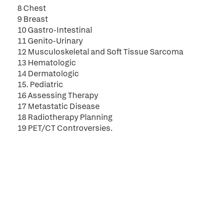
8 Chest
9 Breast
10 Gastro-Intestinal
11 Genito-Urinary
12 Musculoskeletal and Soft Tissue Sarcoma
13 Hematologic
14 Dermatologic
15. Pediatric
16 Assessing Therapy
17 Metastatic Disease
18 Radiotherapy Planning
19 PET/CT Controversies.