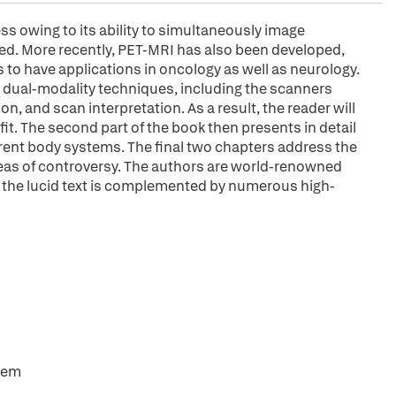
s owing to its ability to simultaneously image
ed. More recently, PET-MRI has also been developed,
s to have applications in oncology as well as neurology.
se dual-modality techniques, including the scanners
, and scan interpretation. As a result, the reader will
. The second part of the book then presents in detail
erent body systems. The final two chapters address the
eas of controversy. The authors are world-renowned
d the lucid text is complemented by numerous high-
tem