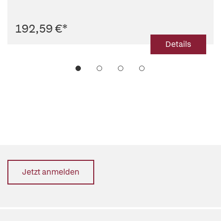
192,59 €
*
Details
Jetzt anmelden