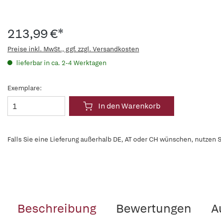
213,99 €*
Preise inkl. MwSt., ggf. zzgl. Versandkosten
lieferbar in ca. 2-4 Werktagen
Exemplare:
In den Warenkorb
Falls Sie eine Lieferung außerhalb DE, AT oder CH wünschen, nutzen S
Beschreibung
Bewertungen
A