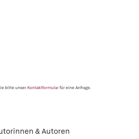
ie bitte unser
Kontaktformular
für eine Anfrage.
utorinnen & Autoren