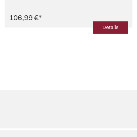
106,99 €
*
Details