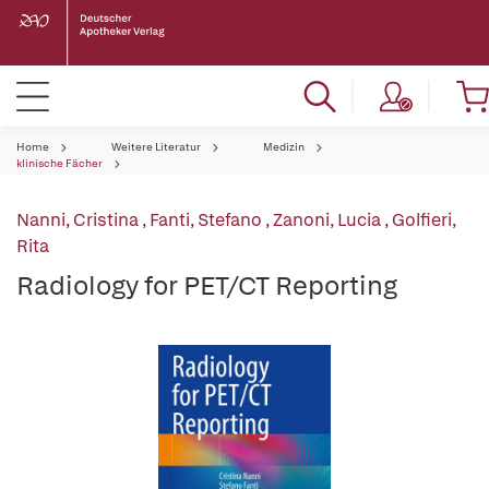
Home
Weitere Literatur
Medizin
klinische Fächer
Nanni, Cristina
,
Fanti, Stefano
,
Zanoni, Lucia
,
Golfieri,
Rita
Radiology for PET/CT Reporting