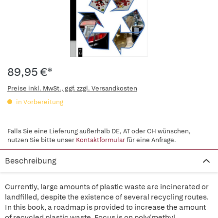
89,95 €*
Preise inkl. MwSt., ggf. zzgl. Versandkosten
in Vorbereitung
Falls Sie eine Lieferung außerhalb DE, AT oder CH wünschen,
nutzen Sie bitte unser
Kontaktformular
für eine Anfrage.
Beschreibung
Currently, large amounts of plastic waste are incinerated or
landfilled, despite the existence of several recycling routes.
In this book, a roadmap is provided to increase the amount
of recycled plastic waste. Focus is on poly(methyl