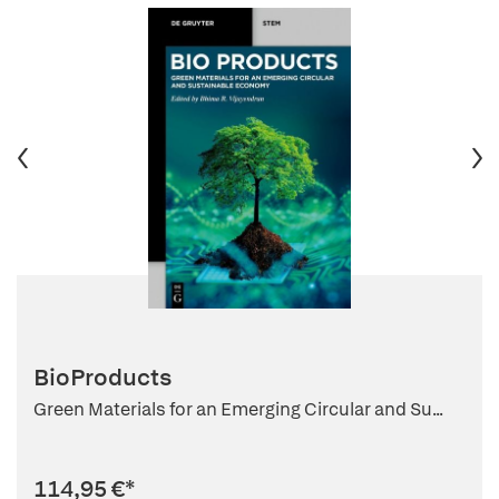
BioProducts
Green Materials for an Emerging Circular and Su...
114,95 €
*