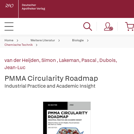
Home
Weitere Literatur
Biologie
Chemische Technik
van der Heijden, Simon
,
Lakeman, Pascal
,
Dubois,
Jean-Luc
PMMA Circularity Roadmap
Industrial Practice and Academic Insight