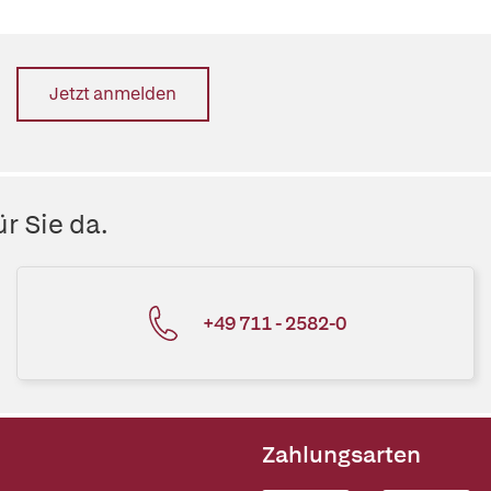
Jetzt anmelden
r Sie da.
+49 711 - 2582-0
Zahlungsarten