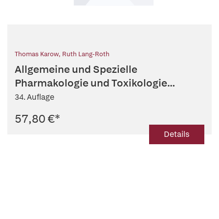
Thomas Karow
,
Ruth Lang-Roth
Allgemeine und Spezielle
Pharmakologie und Toxikologie
2026/27
34. Auflage
57,80 €
*
Details