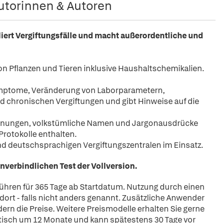
utorinnen & Autoren
iert
Vergiftungsfälle und macht außerordentliche und
 Pflanzen und Tieren inklusive Haushaltschemikalien.
mptome, Veränderung von Laborparametern,
d chronischen Vergiftungen und gibt Hinweise auf die
hnungen, volkstümliche Namen und Jargonausdrücke
rotokolle enthalten.
und deutschsprachigen Vergiftungszentralen im Einsatz.
unverbindlichen Test der Vollversion.
bühren für 365 Tage ab Startdatum. Nutzung durch einen
ort - falls nicht anders genannt. Zusätzliche Anwender
rn die Preise. Weitere Preismodelle erhalten Sie gerne
atisch um 12 Monate und kann spätestens 30 Tage vor