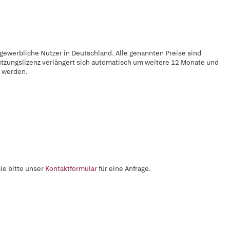
 gewerbliche Nutzer in Deutschland. Alle genannten Preise sind
utzungslizenz verlängert sich automatisch um weitere 12 Monate und
t werden.
ie bitte unser
Kontaktformular
für eine Anfrage.