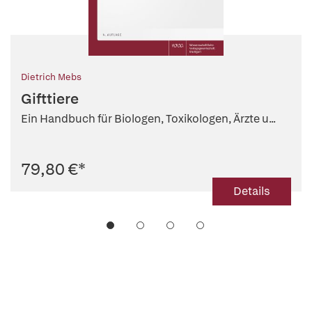
Dietrich Mebs
Gifttiere
Ein Handbuch für Biologen, Toxikologen, Ärzte u...
79,80 €
*
Details