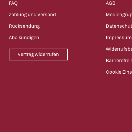
FAQ
AGB
Zahlung und Versand
Mediengru
Rücksendung
Datenschut
Abo kündigen
Impressum
Widerrufsb
Vertrag widerrufen
Barrierefrei
Cookie Eins