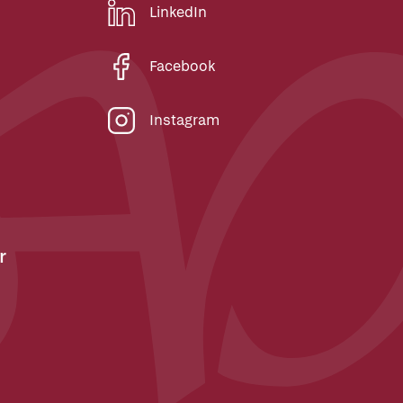
LinkedIn
Facebook
Instagram
r