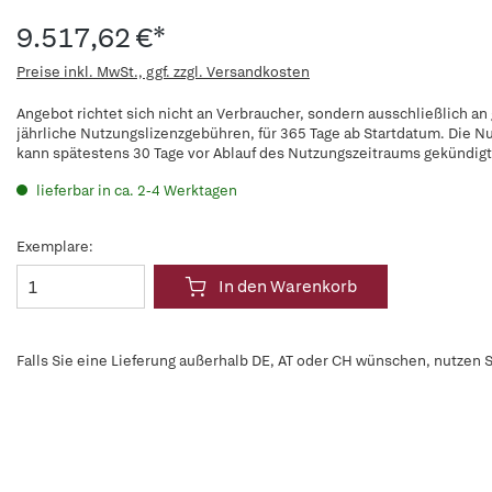
9.517,62 €*
Preise inkl. MwSt., ggf. zzgl. Versandkosten
Angebot richtet sich nicht an Verbraucher, sondern ausschließlich an
jährliche Nutzungslizenzgebühren, für 365 Tage ab Startdatum. Die N
kann spätestens 30 Tage vor Ablauf des Nutzungszeitraums gekündig
lieferbar in ca. 2-4 Werktagen
Exemplare:
In den Warenkorb
Falls Sie eine Lieferung außerhalb DE, AT oder CH wünschen, nutzen S