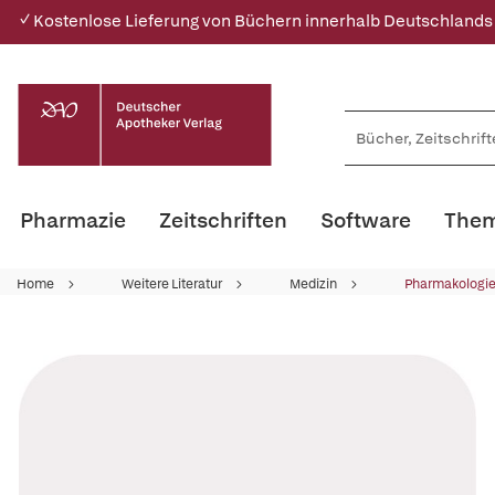
✓ Kostenlose Lieferung von Büchern innerhalb Deutschlands
Pharmazie
Zeitschriften
Software
Them
Home
Weitere Literatur
Medizin
Pharmakologie 