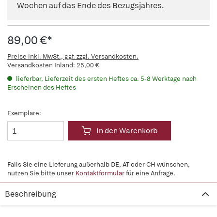
Wochen auf das Ende des Bezugsjahres.
89,00 €*
Preise inkl. MwSt., ggf. zzgl. Versandkosten.
Versandkosten Inland: 25,00 €
lieferbar, Lieferzeit des ersten Heftes ca. 5-8 Werktage nach
Erscheinen des Heftes
Exemplare:
In den Warenkorb
Falls Sie eine Lieferung außerhalb DE, AT oder CH wünschen,
nutzen Sie bitte unser
Kontaktformular
für eine Anfrage.
Beschreibung