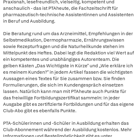
Praxisnah, lesefreundlich, vielseitig, kompetent und
anschaulich - das ist PTAheute, die Fachzeitschrift für
pharmazeutisch-technische Assistentinnen und Assistenten
in Beruf und Ausbildung.
Die Beratung rund um das Arzneimittel, Empfehlungen in der
Selbstmedikation, Dermopharmazie, Ernährungswissen
sowie Rezepturfragen und die Naturheilkunde stehen im
Mittelpunkt des Heftes. Dabei legt die Redaktion viel Wert auf
ein kompetentes und unabhängiges Autorenteam. Die
gelben Kästen „Das Wichtigste in Kürze" und „Wie erkläre ich
es meinem Kunden?" in jedem Artikel fassen die wichtigsten
Aussagen eines Textes für Sie zusammen bzw. Sie finden
Formulierungen, die sich im Kundengespräch einsetzen
lassen. Natürlich kann man mit PTAheute auch Punkte für
das freiwillige Fortbildungszertifikat sammeln: In jeder
Ausgabe gibt es zertifizierte Fortbildungen und für das eigene
Club-Abo gibt es ebenfalls Punkte.
PTA-Schülerinnen und -Schüler in Ausbildung erhalten das
Club-Abonnement während der Ausbildung kostenlos. Mehr
Informationen und Bestellmöglichkeit gibt es unter