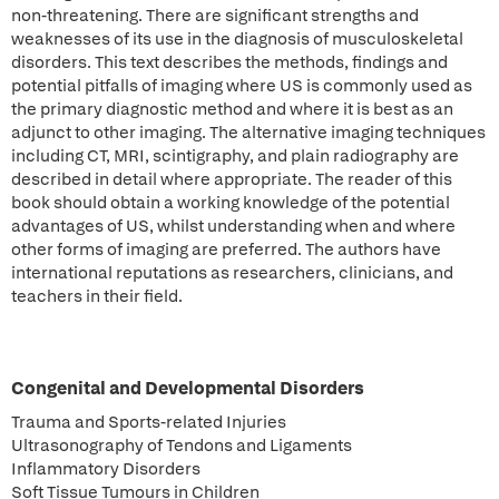
non-threatening. There are significant strengths and
weaknesses of its use in the diagnosis of musculoskeletal
disorders. This text describes the methods, findings and
potential pitfalls of imaging where US is commonly used as
the primary diagnostic method and where it is best as an
adjunct to other imaging. The alternative imaging techniques
including CT, MRI, scintigraphy, and plain radiography are
described in detail where appropriate. The reader of this
book should obtain a working knowledge of the potential
advantages of US, whilst understanding when and where
other forms of imaging are preferred. The authors have
international reputations as researchers, clinicians, and
teachers in their field.
Congenital and Developmental Disorders
Trauma and Sports-related Injuries
Ultrasonography of Tendons and Ligaments
Inflammatory Disorders
Soft Tissue Tumours in Children