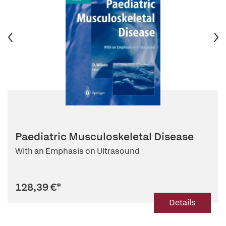
Paediatric Musculoskeletal Disease
With an Emphasis on Ultrasound
128,39 €
*
Details