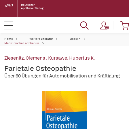
Home
Weitere Literatur
Medizin
Medizinische Fachberufe
Ziesenitz, Clemens
,
Kursawe, Hubertus K.
Parietale Osteopathie
Über 60 Übungen für Automobilisation und Kräftigung