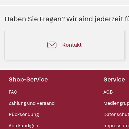
Haben Sie Fragen? Wir sind jederzeit fü
Kontakt
Shop-Service
Service
FAQ
AGB
Zahlung und Versand
Mediengru
Rücksendung
Datenschut
Abo kündigen
Impressum