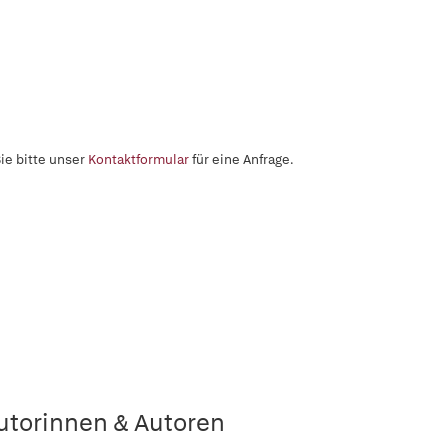
ie bitte unser
Kontaktformular
für eine Anfrage.
utorinnen & Autoren