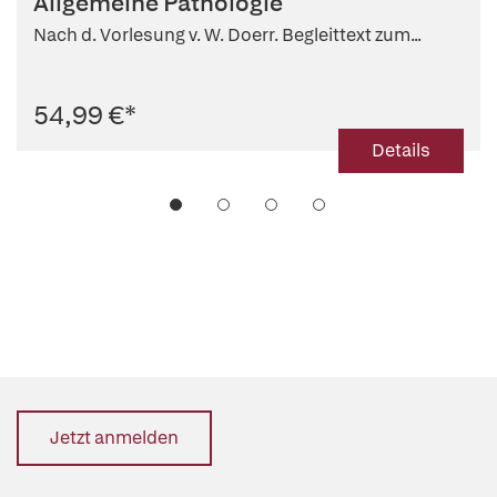
Allgemeine Pathologie
Nach d. Vorlesung v. W. Doerr. Begleittext zum...
54,99 €
*
Details
Jetzt anmelden