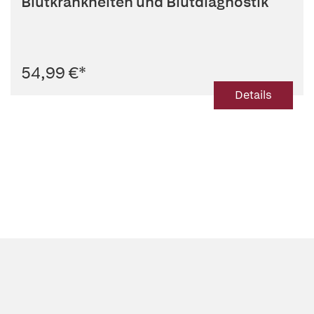
Blutkrankheiten und Blutdiagnostik
54,99 €
*
Details