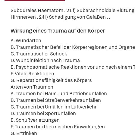
Subdurales Haematom . 21 f) Subarachnoidale Blutung 22 g
Hirnnerven . 24 i) Schadigung von GefaBen . .
Wirkung eines Trauma auf den Körper
A. Wundarten
B. Traumatischer Befall der Körperregionen und Organe
C. Traumatischer Schock
D. Wundinfektion nach Trauma
E. Psychosomatische Reaktionen vor und nach einem
F. Vitale Reaktionen
G. Reparationsfähigkeit des Körpers
Arten von Traumen
A. Traumen bei Haus- und Betriebsunfällen
B. Traumen bei Straßenverkehrsunfällen
C. Traumen bei Unfällen im Luftverkehr
D. Traumen bei Sportunfällen
E. Schußverletzungen
F. Traumen bei thermischen Einwirkungen
G. Ertrinken