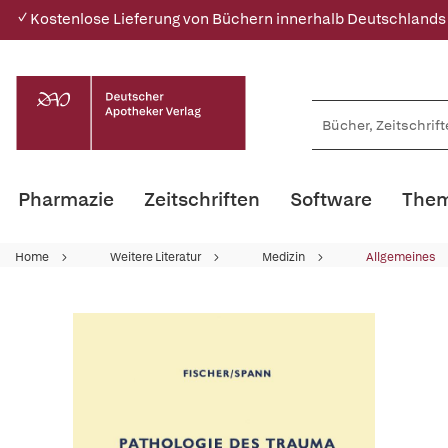
✓ Kostenlose Lieferung von Büchern innerhalb Deutschlands
Pharmazie
Zeitschriften
Software
Them
Home
Weitere Literatur
Medizin
Allgemeines