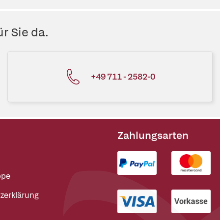
r Sie da.
+49 711 - 2582-0
Zahlungsarten
ppe
zerklärung