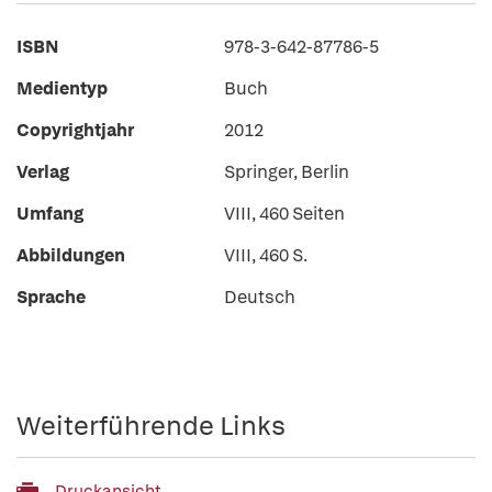
ISBN
978-3-642-87786-5
Medientyp
Buch
Copyrightjahr
2012
Verlag
Springer, Berlin
Umfang
VIII, 460 Seiten
Abbildungen
VIII, 460 S.
Sprache
Deutsch
Weiterführende Links
Druckansicht