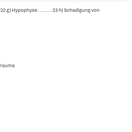
) Hypophyse . . . . . . . 23 h) Schadigung von
 Trauma