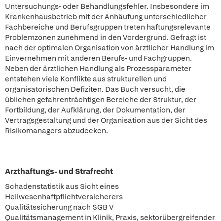
Untersuchungs- oder Behandlungsfehler. Insbesondere im
Krankenhausbetrieb mit der Anhäufung unterschiedlicher
Fachbereiche und Berufsgruppen treten haftungsrelevante
Problemzonen zunehmend in den Vordergrund. Gefragt ist
nach der optimalen Organisation von ärztlicher Handlung im
Einvernehmen mit anderen Berufs- und Fachgruppen.
Neben der ärztlichen Handlung als Prozessparameter
entstehen viele Konflikte aus strukturellen und
organisatorischen Defiziten. Das Buch versucht, die
üblichen gefahrenträchtigen Bereiche der Struktur, der
Fortbildung, der Aufklärung, der Dokumentation, der
Vertragsgestaltung und der Organisation aus der Sicht des
Risikomanagers abzudecken.
Arzthaftungs- und Strafrecht
Schadenstatistik aus Sicht eines
Heilwesenhaftpflichtversicherers
Qualitätssicherung nach SGB V
Qualitätsmanagement in Klinik, Praxis, sektorübergreifender