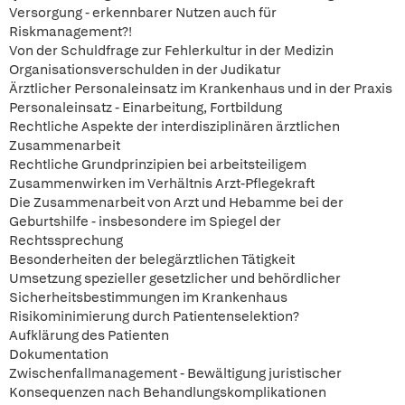
Versorgung - erkennbarer Nutzen auch für
Riskmanagement?!
Von der Schuldfrage zur Fehlerkultur in der Medizin
Organisationsverschulden in der Judikatur
Ärztlicher Personaleinsatz im Krankenhaus und in der Praxis
Personaleinsatz - Einarbeitung, Fortbildung
Rechtliche Aspekte der interdisziplinären ärztlichen
Zusammenarbeit
Rechtliche Grundprinzipien bei arbeitsteiligem
Zusammenwirken im Verhältnis Arzt-Pflegekraft
Die Zusammenarbeit von Arzt und Hebamme bei der
Geburtshilfe - insbesondere im Spiegel der
Rechtssprechung
Besonderheiten der belegärztlichen Tätigkeit
Umsetzung spezieller gesetzlicher und behördlicher
Sicherheitsbestimmungen im Krankenhaus
Risikominimierung durch Patientenselektion?
Aufklärung des Patienten
Dokumentation
Zwischenfallmanagement - Bewältigung juristischer
Konsequenzen nach Behandlungskomplikationen