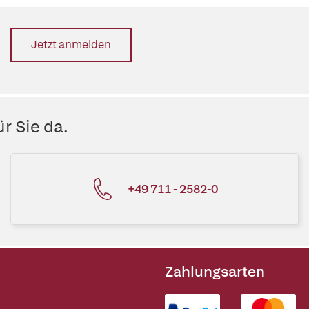
Jetzt anmelden
r Sie da.
+49 711 - 2582-0
Zahlungsarten