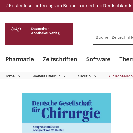
✓ Kostenlose Lieferung von Büchern innerhalb Deutschlands
Pharmazie
Zeitschriften
Software
Them
Home
Weitere Literatur
Medizin
klinische Fäch