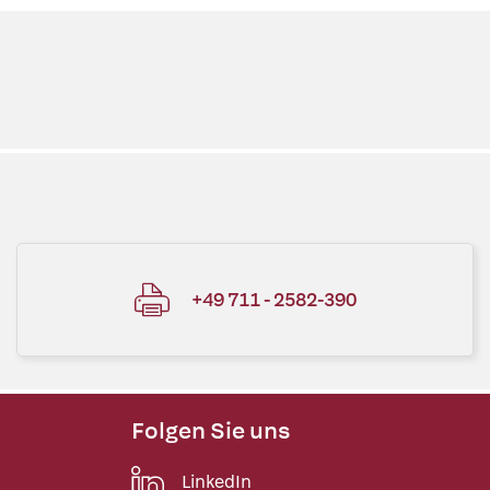
+49 711 - 2582-390
Folgen Sie uns
LinkedIn