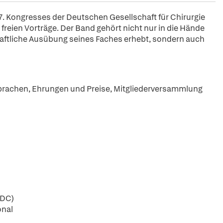
7. Kongresses der Deutschen Gesellschaft für Chirurgie
freien Vorträge. Der Band gehört nicht nur in die Hände
haftliche Ausübung seines Faches erhebt, sondern auch
rachen, Ehrungen und Preise, Mitgliederversammlung
BDC)
onal