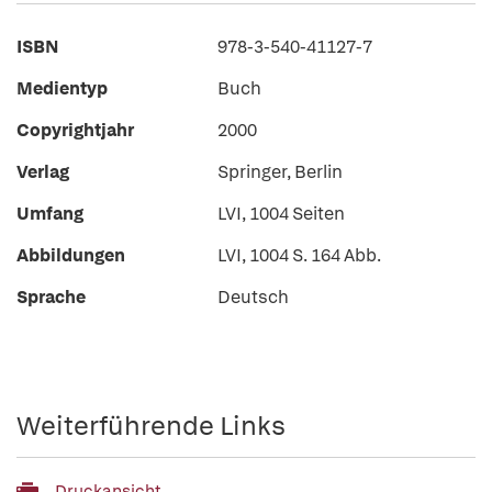
ISBN
978-3-540-41127-7
Medientyp
Buch
Copyrightjahr
2000
Verlag
Springer, Berlin
Umfang
LVI, 1004 Seiten
Abbildungen
LVI, 1004 S. 164 Abb.
Sprache
Deutsch
Weiterführende Links
Druckansicht