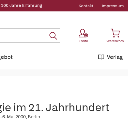
 100 Jahre Erfahrung
Kontakt
Impressum
Konto
Warenkorb
gebot
Verlag
gie im 21. Jahrhundert
-6. Mai 2000, Berlin