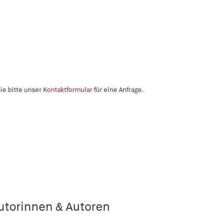
ie bitte unser
Kontaktformular
für eine Anfrage.
utorinnen & Autoren