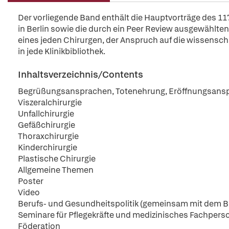
Der vorliegende Band enthält die Hauptvorträge des 11
in Berlin sowie die durch ein Peer Review ausgewählten 
eines jeden Chirurgen, der Anspruch auf die wissensc
in jede Klinikbibliothek.
Inhaltsverzeichnis/Contents
Begrüßungsansprachen, Totenehrung, Eröffnungsansp
Viszeralchirurgie
Unfallchirurgie
Gefäßchirurgie
Thoraxchirurgie
Kinderchirurgie
Plastische Chirurgie
Allgemeine Themen
Poster
Video
Berufs- und Gesundheitspolitik (gemeinsam mit dem 
Seminare für Pflegekräfte und medizinisches Fachpers
Föderation