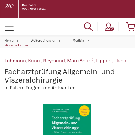
Home
Weitere Literatur
Medizin
klinische Fächer
Lehmann, Kuno
,
Reymond, Marc André
,
Lippert, Hans
Facharztprüfung Allgemein- und
Viszeralchirurgie
in Fällen, Fragen und Antworten