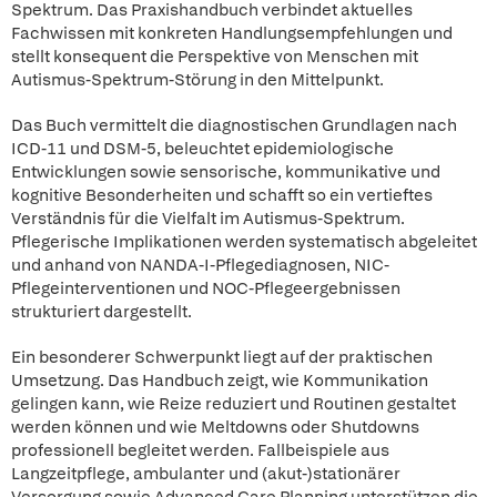
Spektrum. Das Praxishandbuch verbindet aktuelles
Fachwissen mit konkreten Handlungsempfehlungen und
stellt konsequent die Perspektive von Menschen mit
Autismus-Spektrum-Störung in den Mittelpunkt.
Das Buch vermittelt die diagnostischen Grundlagen nach
ICD-11 und DSM-5, beleuchtet epidemiologische
Entwicklungen sowie sensorische, kommunikative und
kognitive Besonderheiten und schafft so ein vertieftes
Verständnis für die Vielfalt im Autismus-Spektrum.
Pflegerische Implikationen werden systematisch abgeleitet
und anhand von NANDA-I-Pflegediagnosen, NIC-
Pflegeinterventionen und NOC-Pflegeergebnissen
strukturiert dargestellt.
Ein besonderer Schwerpunkt liegt auf der praktischen
Umsetzung. Das Handbuch zeigt, wie Kommunikation
gelingen kann, wie Reize reduziert und Routinen gestaltet
werden können und wie Meltdowns oder Shutdowns
professionell begleitet werden. Fallbeispiele aus
Langzeitpflege, ambulanter und (akut-)stationärer