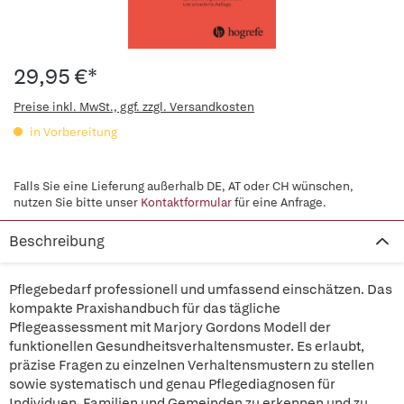
29,95 €*
Preise inkl. MwSt., ggf. zzgl. Versandkosten
in Vorbereitung
Falls Sie eine Lieferung außerhalb DE, AT oder CH wünschen,
nutzen Sie bitte unser
Kontaktformular
für eine Anfrage.
Beschreibung
Pflegebedarf professionell und umfassend einschätzen. Das
kompakte Praxishandbuch für das tägliche
Pflegeassessment mit Marjory Gordons Modell der
funktionellen Gesundheitsverhaltensmuster. Es erlaubt,
präzise Fragen zu einzelnen Verhaltensmustern zu stellen
sowie systematisch und genau Pflegediagnosen für
Individuen, Familien und Gemeinden zu erkennen und zu