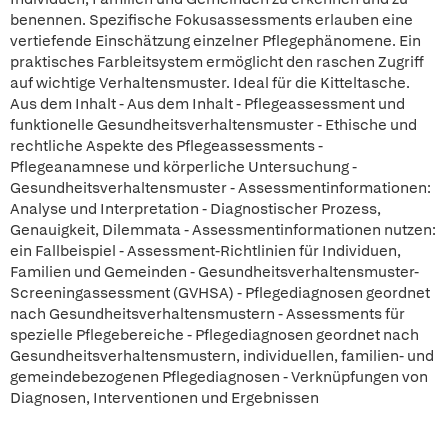
benennen. Spezifische Fokusassessments erlauben eine
vertiefende Einschätzung einzelner Pflegephänomene. Ein
praktisches Farbleitsystem ermöglicht den raschen Zugriff
auf wichtige Verhaltensmuster. Ideal für die Kitteltasche.
Aus dem Inhalt - Aus dem Inhalt - Pflegeassessment und
funktionelle Gesundheitsverhaltensmuster - Ethische und
rechtliche Aspekte des Pflegeassessments -
Pflegeanamnese und körperliche Untersuchung -
Gesundheitsverhaltensmuster - Assessmentinformationen:
Analyse und Interpretation - Diagnostischer Prozess,
Genauigkeit, Dilemmata - Assessmentinformationen nutzen:
ein Fallbeispiel - Assessment-Richtlinien für Individuen,
Familien und Gemeinden - Gesundheitsverhaltensmuster-
Screeningassessment (GVHSA) - Pflegediagnosen geordnet
nach Gesundheitsverhaltensmustern - Assessments für
spezielle Pflegebereiche - Pflegediagnosen geordnet nach
Gesundheitsverhaltensmustern, individuellen, familien- und
gemeindebezogenen Pflegediagnosen - Verknüpfungen von
Diagnosen, Interventionen und Ergebnissen