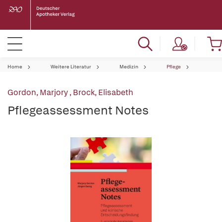
Home
Weitere Literatur
Medizin
Pflege
Gordon, Marjory
,
Brock, Elisabeth
Pflegeassessment Notes