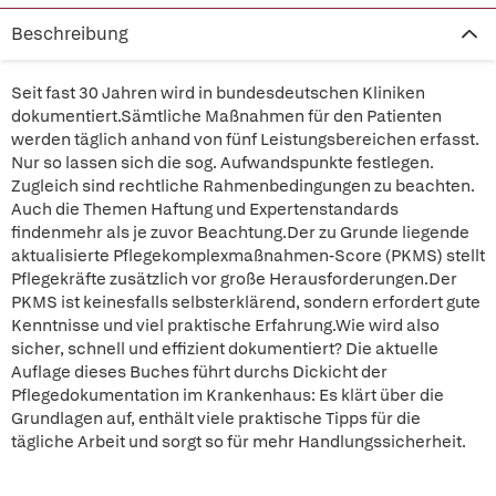
Beschreibung
Seit fast 30 Jahren wird in bundesdeutschen Kliniken
dokumentiert.Sämtliche Maßnahmen für den Patienten
werden täglich anhand von fünf Leistungsbereichen erfasst.
Nur so lassen sich die sog. Aufwandspunkte festlegen.
Zugleich sind rechtliche Rahmenbedingungen zu beachten.
Auch die Themen Haftung und Expertenstandards
findenmehr als je zuvor Beachtung.Der zu Grunde liegende
aktualisierte Pflegekomplexmaßnahmen-Score (PKMS) stellt
Pflegekräfte zusätzlich vor große Herausforderungen.Der
PKMS ist keinesfalls selbsterklärend, sondern erfordert gute
Kenntnisse und viel praktische Erfahrung.Wie wird also
sicher, schnell und effizient dokumentiert? Die aktuelle
Auflage dieses Buches führt durchs Dickicht der
Pflegedokumentation im Krankenhaus: Es klärt über die
Grundlagen auf, enthält viele praktische Tipps für die
tägliche Arbeit und sorgt so für mehr Handlungssicherheit.