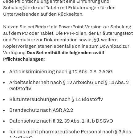
Jede Pflichtschulung enthält eine Einführung und
Schulungstexte auf Tafeln mit Erläuterungen für den
Unterweisenden auf den Rückseiten.
Nutzen Sie bei Bedarf die PowerPoint-Version zur Schulung
auf dem PC oder Tablet. Die PPT-Folien, der Erläuterungstext
und Formulare zur Dokumentation sowie ggf. weitere
Kopiervorlagen stehen ebenfalls online zum Download zur
Verfügung.
Das Set enthält die folgenden zwölf
Pflichtschulungen:
Antidiskriminierung nach § 12 Abs. 2 S. 2 AGG
Arbeitssicherheit nach § 12 ArbSchG und § 14 Abs. 2
GefStoffV
Blutuntersuchungen nach § 14 BiostoffV
Brandschutz nach ASR A2.2
Datenschutz nach § 32, 39 Abs. 1 lit. b DSGVO
für das nicht pharmazeutische Personal nach § 3 Abs.
1 ApBetrO