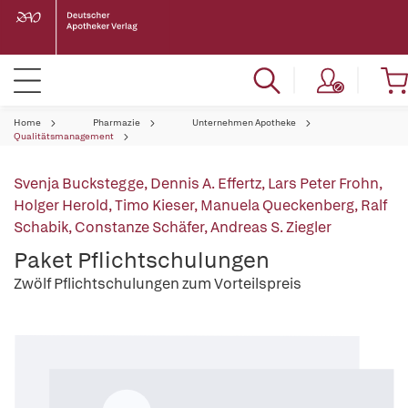
Home
Pharmazie
Unternehmen Apotheke
Qualitätsmanagement
Svenja Buckstegge
,
Dennis A. Effertz
,
Lars Peter Frohn
,
Holger Herold
,
Timo Kieser
,
Manuela Queckenberg
,
Ralf
Schabik
,
Constanze Schäfer
,
Andreas S. Ziegler
Paket Pflichtschulungen
Zwölf Pflichtschulungen zum Vorteilspreis